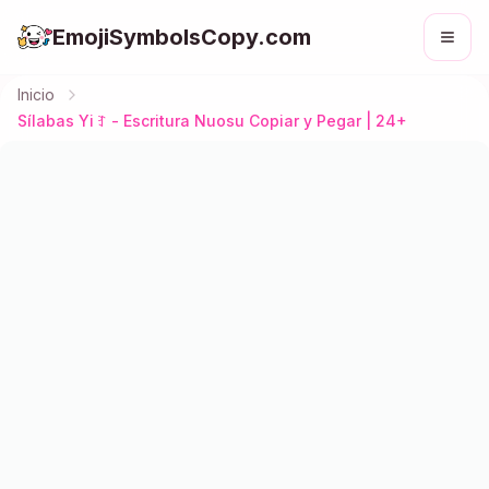
EmojiSymbolsCopy.com
Inicio
Sílabas Yi ꆈ - Escritura Nuosu Copiar y Pegar | 24+