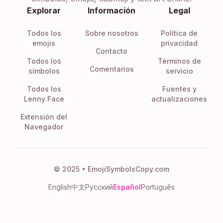
Explorar
Información
Legal
Todos los
Sobre nosotros
Política de
emojis
privacidad
Contacto
Todos los
Términos de
Comentarios
símbolos
servicio
Todos los
Fuentes y
Lenny Face
actualizaciones
Extensión del
Navegador
© 2025 • EmojiSymbolsCopy.com
English
中文
Русский
Español
Português