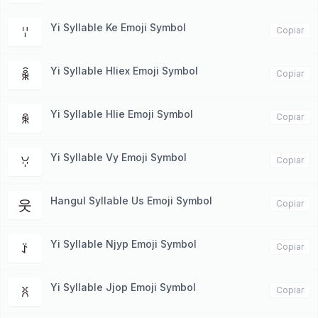
Yi Syllable Ke Emoji Symbol
ꈌ
Copiar
Yi Syllable Hliex Emoji Symbol
ꆛ
Copiar
Yi Syllable Hlie Emoji Symbol
ꆜ
Copiar
Yi Syllable Vy Emoji Symbol
ꃼ
Copiar
Hangul Syllable Us Emoji Symbol
웃
Copiar
Yi Syllable Njyp Emoji Symbol
ꑇ
Copiar
Yi Syllable Jjop Emoji Symbol
ꐦ
Copiar