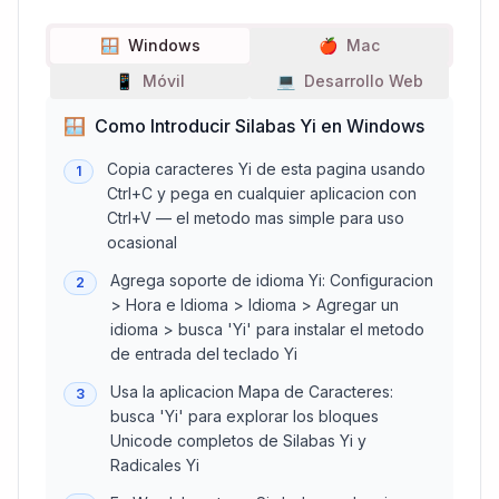
🪟
Windows
🍎
Mac
📱
Móvil
💻
Desarrollo Web
🪟
Como Introducir Silabas Yi en Windows
Copia caracteres Yi de esta pagina usando
1
Ctrl+C y pega en cualquier aplicacion con
Ctrl+V — el metodo mas simple para uso
ocasional
Agrega soporte de idioma Yi: Configuracion
2
> Hora e Idioma > Idioma > Agregar un
idioma > busca 'Yi' para instalar el metodo
de entrada del teclado Yi
Usa la aplicacion Mapa de Caracteres:
3
busca 'Yi' para explorar los bloques
Unicode completos de Silabas Yi y
Radicales Yi