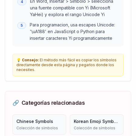
En Word, Insertar > Simbolo > selecciona
4
una fuente compatible con Yi (Microsoft
YaHei) y explora el rango Unicode Yi
Para programacion, usa escapes Unicode:
5
'\uA188' en JavaScript o Python para
insertar caracteres Yi programaticamente
💡
Consejo:
El método más fácil es copiar los símbolos
directamente desde esta página y pegarlos donde los
necesites.
🔗
Categorías relacionadas
Chinese Symbols
Korean Emoji Symbols
Colección de símbolos
Colección de símbolos