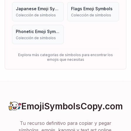
Japanese Emoji Symbols
Flags Emoji Symbols
Colección de símbolos
Colección de símbolos
Phonetic Emoji Symbols
Colección de símbolos
Explora más categorías de símbolos para encontrar los
emojis que necesitas
EmojiSymbolsCopy.com
Tu recurso definitivo para copiar y pegar
símbolos, emojis, kaomoji y text art online.