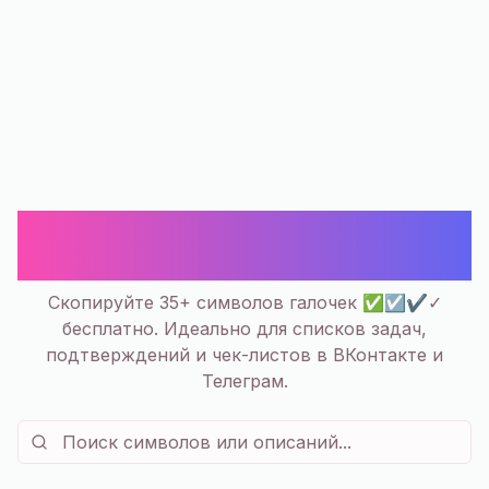
✅ Галочки Смайлики и Символы
☑ ✓ — Скопировать | 35+
Скопируйте 35+ символов галочек ✅☑️✔️✓
бесплатно. Идеально для списков задач,
подтверждений и чек-листов в ВКонтакте и
Телеграм.