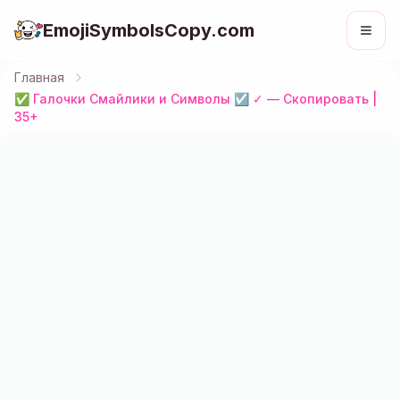
EmojiSymbolsCopy.com
Главная
✅ Галочки Смайлики и Символы ☑ ✓ — Скопировать |
35+