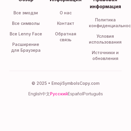
информация
Все эмодзи
О нас
Политика
Все символы
Контакт
конфиденциальнос
Все Lenny Face
Обратная
Условия
связь
использования
Расширение
для Браузера
Источники и
обновления
© 2025 • EmojiSymbolsCopy.com
English
中文
Русский
Español
Português