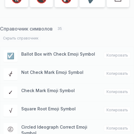
Справочник символов
35
Скрыть справочник
Ballot Box with Check Emoji Symbol
☑
Копировать
Not Check Mark Emoji Symbol
⍻
Копировать
Check Mark Emoji Symbol
✓
Копировать
Square Root Emoji Symbol
√
Копировать
Circled Ideograph Correct Emoji
㊣
Копировать
Symbol