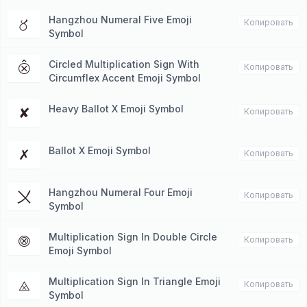
Hangzhou Numeral Five Emoji
〥
Копировать
Symbol
Circled Multiplication Sign With
⨶
Копировать
Circumflex Accent Emoji Symbol
Heavy Ballot X Emoji Symbol
✘
Копировать
Ballot X Emoji Symbol
✗
Копировать
Hangzhou Numeral Four Emoji
〤
Копировать
Symbol
Multiplication Sign In Double Circle
⨷
Копировать
Emoji Symbol
Multiplication Sign In Triangle Emoji
⨻
Копировать
Symbol