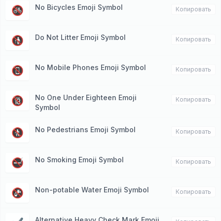
No Bicycles Emoji Symbol
🚳
Копировать
Do Not Litter Emoji Symbol
🚯
Копировать
No Mobile Phones Emoji Symbol
📵
Копировать
No One Under Eighteen Emoji
🔞
Копировать
Symbol
No Pedestrians Emoji Symbol
🚷
Копировать
No Smoking Emoji Symbol
🚭
Копировать
Non-potable Water Emoji Symbol
🚱
Копировать
Alternative Heavy Check Mark Emoji