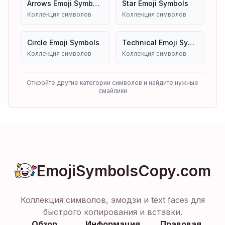
Arrows Emoji Symbols
Star Emoji Symbols
Коллекция символов
Коллекция символов
Circle Emoji Symbols
Technical Emoji Symbols
Коллекция символов
Коллекция символов
Откройте другие категории символов и найдите нужные
смайлики
EmojiSymbolsCopy.com
Коллекция символов, эмодзи и text faces для
быстрого копирования и вставки.
Обзор
Информация
Правовая