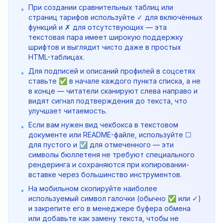
При создании сравнительных таблиц или
•
страниц тарифов используйте ✓ для включённых
функций и ✗ для отсутствующих — эта
текстовая пара имеет широкую поддержку
шрифтов и выглядит чисто даже в простых
HTML-таблицах.
Для подписей и описаний профилей в соцсетях
•
ставьте ✅ в начале каждого пункта списка, а не
в конце — читатели сканируют слева направо и
видят сигнал подтверждения до текста, что
улучшает читаемость.
Если вам нужен вид чекбокса в текстовом
•
документе или README-файле, используйте ☐
для пустого и ☑ для отмеченного — эти
символы бюллетеня не требуют специального
рендеринга и сохраняются при копировании-
вставке через большинство инструментов.
На мобильном скопируйте наиболее
•
используемый символ галочки (обычно ✅ или ✓)
и закрепите его в менеджере буфера обмена
или добавьте как замену текста, чтобы не