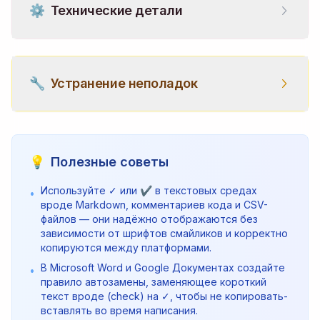
⚙️
Технические детали
🔧
Устранение неполадок
💡
Полезные советы
Используйте ✓ или ✔ в текстовых средах
•
вроде Markdown, комментариев кода и CSV-
файлов — они надёжно отображаются без
зависимости от шрифтов смайликов и корректно
копируются между платформами.
В Microsoft Word и Google Документах создайте
•
правило автозамены, заменяющее короткий
текст вроде (check) на ✓, чтобы не копировать-
вставлять во время написания.