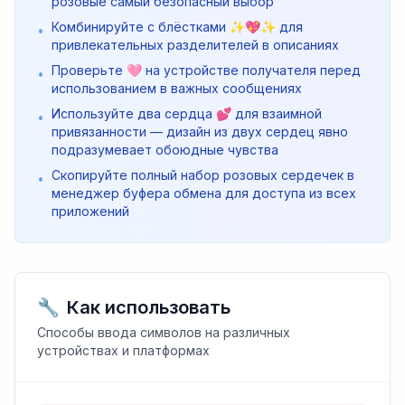
розовые самый безопасный выбор
Комбинируйте с блёстками ✨💖✨ для
•
привлекательных разделителей в описаниях
Проверьте 🩷 на устройстве получателя перед
•
использованием в важных сообщениях
Используйте два сердца 💕 для взаимной
•
привязанности — дизайн из двух сердец явно
подразумевает обоюдные чувства
Скопируйте полный набор розовых сердечек в
•
менеджер буфера обмена для доступа из всех
приложений
🔧
Как использовать
Способы ввода символов на различных
устройствах и платформах