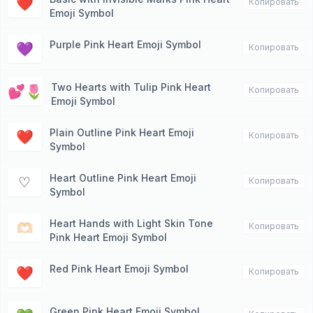
‪‪❤︎‬
Копировать
Emoji Symbol
Purple Pink Heart Emoji Symbol
💜
Копировать
Two Hearts with Tulip Pink Heart
💕🌷
Копировать
Emoji Symbol
Plain Outline Pink Heart Emoji
❤︎
Копировать
Symbol
Heart Outline Pink Heart Emoji
♡
Копировать
Symbol
Heart Hands with Light Skin Tone
🫶🏻
Копировать
Pink Heart Emoji Symbol
Red Pink Heart Emoji Symbol
❤️
Копировать
Green Pink Heart Emoji Symbol