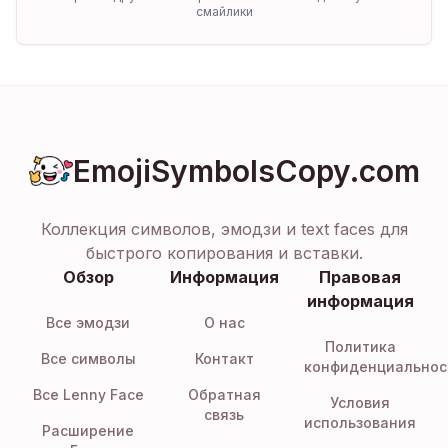
смайлики
EmojiSymbolsCopy.com
Коллекция символов, эмодзи и text faces для
быстрого копирования и вставки.
Обзор
Информация
Правовая
информация
Все эмодзи
О нас
Политика
Все символы
Контакт
конфиденциальнос
Все Lenny Face
Обратная
Условия
связь
использования
Расширение