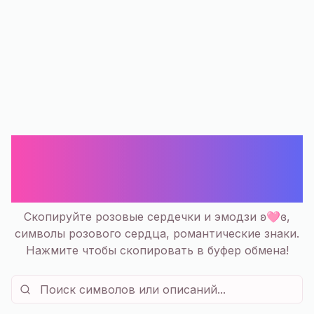
Розовые Сердечки Смайлики и
Символы | ʚ🩷ɞ ♡ —
Скопировать
Скопируйте розовые сердечки и эмодзи ʚ🩷ɞ,
символы розового сердца, романтические знаки.
Нажмите чтобы скопировать в буфер обмена!