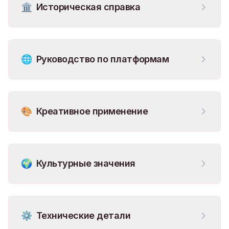
🏛️
Историческая справка
🌐
Руководство по платформам
🎨
Креативное применение
🌍
Культурные значения
⚙️
Технические детали