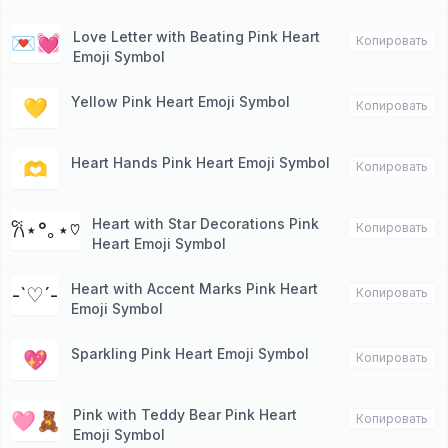
Love Letter with Beating Pink Heart
💌💓
Копировать
Emoji Symbol
Yellow Pink Heart Emoji Symbol
💛
Копировать
Heart Hands Pink Heart Emoji Symbol
🫶
Копировать
Heart with Star Decorations Pink
𐙚⋆°｡⋆♡
Копировать
Heart Emoji Symbol
Heart with Accent Marks Pink Heart
-`♡´-
Копировать
Emoji Symbol
Sparkling Pink Heart Emoji Symbol
💖
Копировать
Pink with Teddy Bear Pink Heart
🩷🧸
Копировать
Emoji Symbol