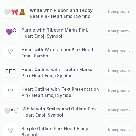
White with Ribbon and Teddy
🤍🎀🧸
Копировать
Bear Pink Heart Emoji Symbol
Purple with Tibetan Marks Pink
💜ྀི
Копировать
Heart Emoji Symbol
Heart with Word Joiner Pink Heart
⁠♡
Копировать
Emoji Symbol
Heart Outline with Tibetan Marks
♡ྀི
Копировать
Pink Heart Emoji Symbol
Heart Outline with Text Presentation
♡︎
Копировать
Pink Heart Emoji Symbol
White with Smiley and Outline Pink
🤍ㅤᵕ̈♡︎
Копировать
Heart Emoji Symbol
Simple Outline Pink Heart Emoji
♡
Копировать
Symbol