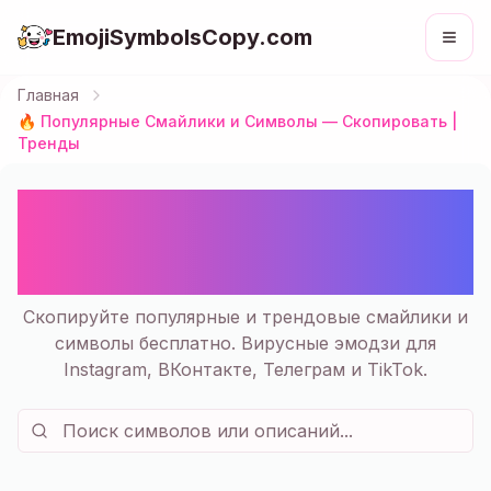
EmojiSymbolsCopy.com
Главная
🔥 Популярные Смайлики и Символы — Скопировать |
Тренды
🔥 Популярные Смайлики и
Символы — Скопировать |
Тренды
Скопируйте популярные и трендовые смайлики и
символы бесплатно. Вирусные эмодзи для
Instagram, ВКонтакте, Телеграм и TikTok.