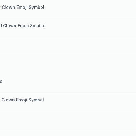
xt Clown Emoji Symbol
d Clown Emoji Symbol
ol
t Clown Emoji Symbol