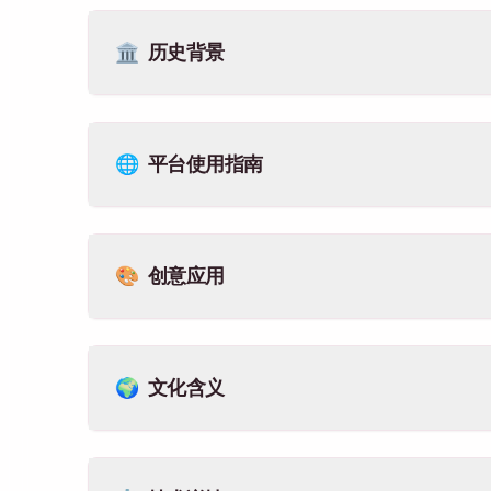
🏛️
历史背景
🌐
平台使用指南
🎨
创意应用
🌍
文化含义