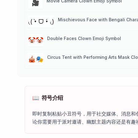
Movie Camera Clown Emoji Symbol
🎥
Mischievous Face with Bengali Char
৻( •̀ ᗜ •́ ৻)
Double Faces Clown Emoji Symbol
🤡🤡
Circus Tent with Performing Arts Mask Cl
🎪🎭
📖
符号介绍
即时复制粘贴小丑符号，用于社交媒体、消息和创
论你需要用于派对邀请、幽默主题内容还是有趣