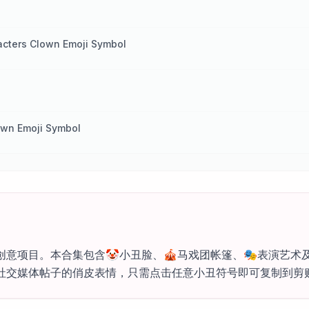
acters Clown Emoji Symbol
own Emoji Symbol
意项目。本合集包含🤡小丑脸、🎪马戏团帐篷、🎭表演艺术
社交媒体帖子的俏皮表情，只需点击任意小丑符号即可复制到剪