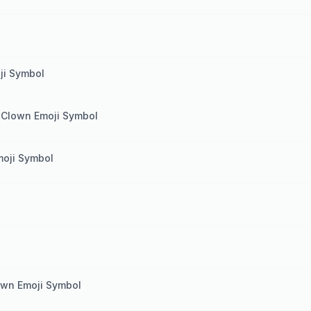
ji Symbol
 Clown Emoji Symbol
moji Symbol
wn Emoji Symbol