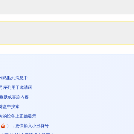
列粘贴到消息中
符号序列用于邀请函
于幽默或喜剧内容
键盘中搜索
你的设备上正确显示
🎪'），更快输入小丑符号