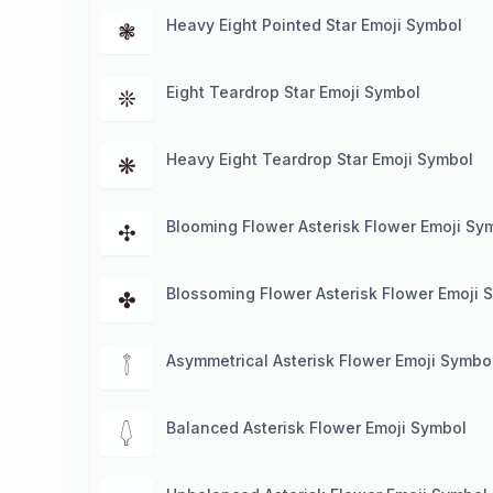
Heavy Eight Pointed Star Emoji Symbol
❃
Eight Teardrop Star Emoji Symbol
❊
Heavy Eight Teardrop Star Emoji Symbol
❋
Blooming Flower Asterisk Flower Emoji Sy
✣
Blossoming Flower Asterisk Flower Emoji 
✤
Asymmetrical Asterisk Flower Emoji Symbo
𓇕
Balanced Asterisk Flower Emoji Symbol
𓆭