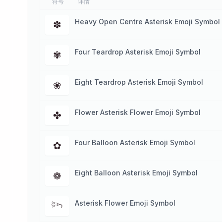
符号
详情
Heavy Open Centre Asterisk Emoji Symbol
✽
Four Teardrop Asterisk Emoji Symbol
✾
Eight Teardrop Asterisk Emoji Symbol
❀
Flower Asterisk Flower Emoji Symbol
✤
Four Balloon Asterisk Emoji Symbol
✿
Eight Balloon Asterisk Emoji Symbol
❁
Asterisk Flower Emoji Symbol
𓆸