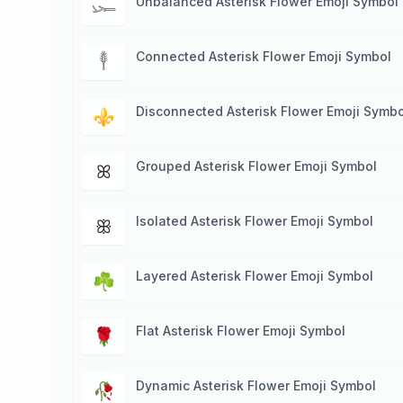
Unbalanced Asterisk Flower Emoji Symbol
𓆱
Connected Asterisk Flower Emoji Symbol
𓇣
Disconnected Asterisk Flower Emoji Symbo
⚜
Grouped Asterisk Flower Emoji Symbol
ꕤ
Isolated Asterisk Flower Emoji Symbol
ꕥ
Layered Asterisk Flower Emoji Symbol
☘
Flat Asterisk Flower Emoji Symbol
🌹
Dynamic Asterisk Flower Emoji Symbol
🥀