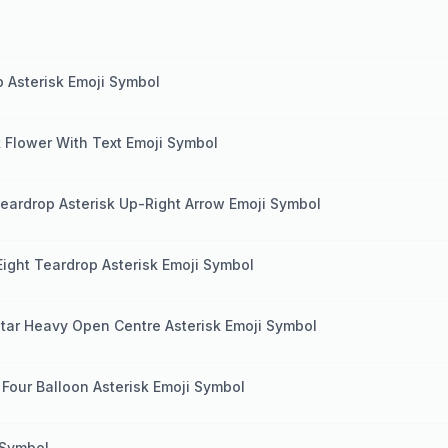
p Asterisk Emoji Symbol
 Flower With Text Emoji Symbol
Teardrop Asterisk Up-Right Arrow Emoji Symbol
Eight Teardrop Asterisk Emoji Symbol
Star Heavy Open Centre Asterisk Emoji Symbol
 Four Balloon Asterisk Emoji Symbol
 Symbol