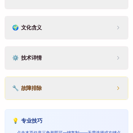
🌍
文化含义
⚙️
技术详情
🔧
故障排除
💡
专业技巧
点击本页任意三角形即可一键复制——无需选择或右键点