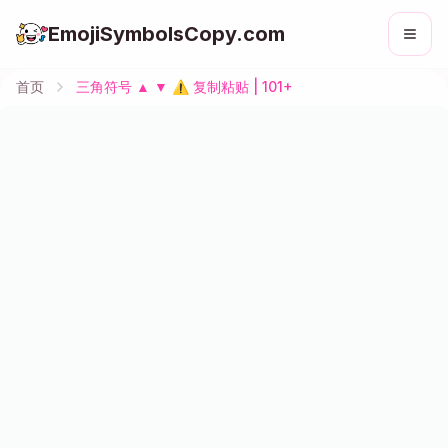
EmojiSymbolsCopy.com
首页
三角符号 ▲ ▼ ⚠ 复制粘贴 | 101+