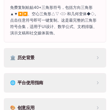
免费复制粘贴40+三角形符号，包括方向三角形
▲▼◀▶、空心三角形△▽◁▷和几何变体◆◇。
点击任意符号即可一键复制。这是最完整的三角形
符号合集，适用于UI设计、数学公式、文档排版、
演示文稿和社交媒体装饰。
🏛️
历史背景
🌐
平台使用指南
🎨
创意应用