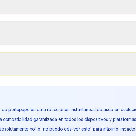
or de portapapeles para reacciones instantáneas de asco en cualqui
a compatibilidad garantizada en todos los dispositivos y plataforma
'absolutamente no' o 'no puedo des-ver esto' para máximo impact