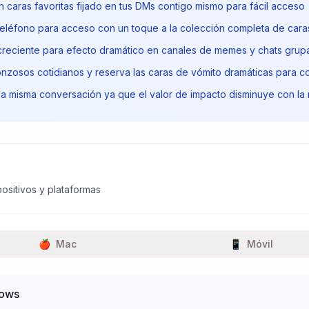
n caras favoritas fijado en tus DMs contigo mismo para fácil acceso
u teléfono para acceso con un toque a la colección completa de car
creciente para efecto dramático en canales de memes y chats grup
nzosos cotidianos y reserva las caras de vómito dramáticas para
la misma conversación ya que el valor de impacto disminuye con la 
ositivos y plataformas
🍎
Mac
📱
Móvil
dows