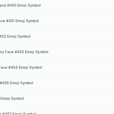
ace #450 Emoji Symbol
ce #451 Emoji Symbol
452 Emoji Symbol
ny Face #453 Emoji Symbol
Face #454 Emoji Symbol
#455 Emoji Symbol
 Emoji Symbol
e #457 Emoji Symbol