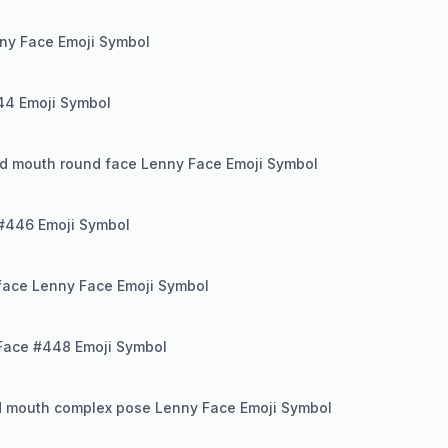
ny Face Emoji Symbol
44 Emoji Symbol
d mouth round face Lenny Face Emoji Symbol
#446 Emoji Symbol
face Lenny Face Emoji Symbol
Face #448 Emoji Symbol
d mouth complex pose Lenny Face Emoji Symbol