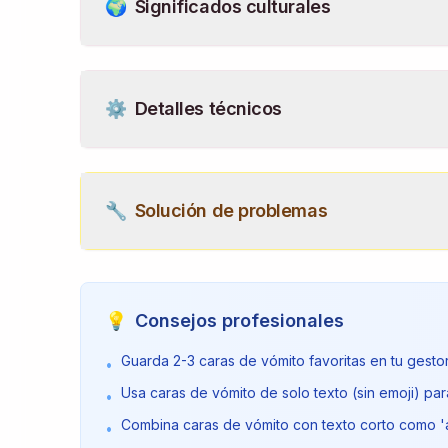
🌍
Significados culturales
⚙️
Detalles técnicos
🔧
Solución de problemas
💡
Consejos profesionales
Guarda 2-3 caras de vómito favoritas en tu gest
•
Usa caras de vómito de solo texto (sin emoji) par
•
Combina caras de vómito con texto corto como 
•