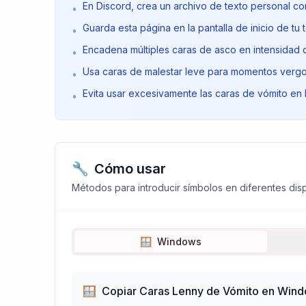
En Discord, crea un archivo de texto personal co
•
Guarda esta página en la pantalla de inicio de t
•
Encadena múltiples caras de asco en intensidad 
•
Usa caras de malestar leve para momentos vergo
•
Evita usar excesivamente las caras de vómito en 
•
🔧
Cómo usar
Métodos para introducir símbolos en diferentes disp
🪟
Windows
🪟
Copiar Caras Lenny de Vómito en Win