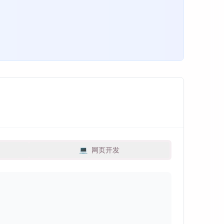
💻
网页开发