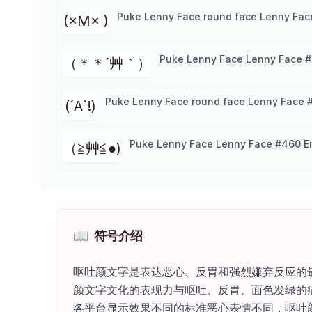
Puke Lenny Face round face Lenny Fac
(×M× )
Puke Lenny Face Lenny Face #
（＊＊´艸｀）
Puke Lenny Face round face Lenny Face 
(´A`!)
Puke Lenny Face Lenny Face #460 E
（≧艸≦●)
📖
符号介绍
呕吐颜文字是表达恶心、反胃和强烈嫌弃反应的最
颜文字文化的表现力与呕吐、反胃、面色发绿的
各平台显示效果不同的标准恶心表情不同，呕吐