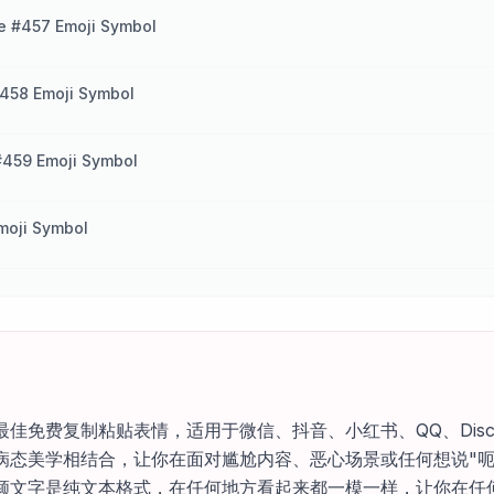
e #457 Emoji Symbol
458 Emoji Symbol
#459 Emoji Symbol
moji Symbol
佳免费复制粘贴表情，适用于微信、抖音、小红书、QQ、Disc
病态美学相结合，让你在面对尴尬内容、恶心场景或任何想说"呃
颜文字是纯文本格式，在任何地方看起来都一模一样，让你在任