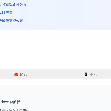
，打造戏剧性效果
呕吐表情
会降低震撼效果
🍎
Mac
📱
手机
dows剪贴板
聊天或任何文本应用中