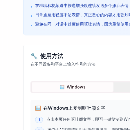
在群聊和梗频道中按递增强度连续发送多个嫌弃表情
•
日常尴尬用轻度不适表情，真正恶心的内容才用强烈
•
避免在同一对话中过度使用呕吐表情，因为重复使用
•
🔧
使用方法
在不同设备和平台上输入符号的方法
🪟
Windows
🪟
在Windows上复制呕吐颜文字
点击本页任何呕吐颜文字，即可一键复制到Win
1
按Ctrl+V将表情粘贴到微信电脑版、浏览器