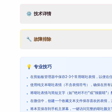
⚙️
技术详情
🔧
故障排除
💡
专业技巧
在剪贴板管理器中保存2-3个常用呕吐表情，以便在
•
使用纯文本呕吐表情（不含表情符号），确保在所有
•
将呕吐表情与简短文字（如"绝对不行"或"辣眼睛"
•
在微信中，创建一个收藏文本文件保存喜欢的表情，
•
将本页保存到手机主屏幕，一键访问完整的呕吐颜文
•