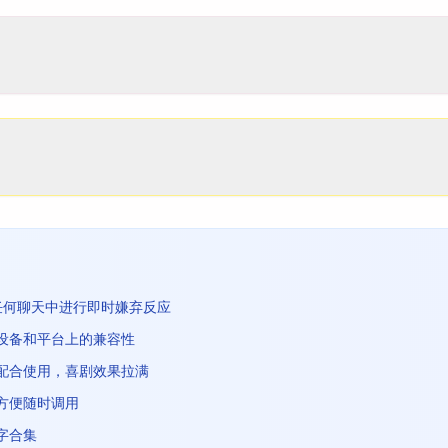
任何聊天中进行即时嫌弃反应
设备和平台上的兼容性
）配合使用，喜剧效果拉满
方便随时调用
字合集