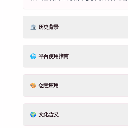
🏛️
历史背景
🌐
平台使用指南
🎨
创意应用
🌍
文化含义