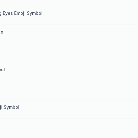
g Eyes Emoji Symbol
ol
bol
ji Symbol