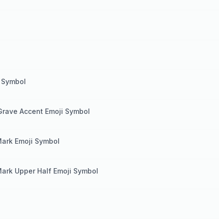
i Symbol
e Grave Accent Emoji Symbol
Mark Emoji Symbol
Mark Upper Half Emoji Symbol