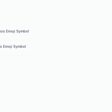
l
esis Emoji Symbol
sis Emoji Symbol