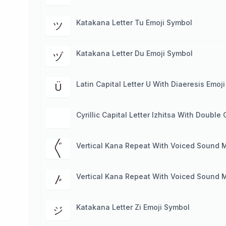
Katakana Letter Tu Emoji Symbol
ツ
Katakana Letter Du Emoji Symbol
ヅ
Latin Capital Letter U With Diaeresis Emoj
Ü
Cyrillic Capital Letter Izhitsa With Doubl
Vertical Kana Repeat With Voiced Sound 
〲
Vertical Kana Repeat With Voiced Sound 
〴
Katakana Letter Zi Emoji Symbol
ジ