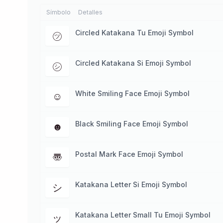
Símbolo
Detalles
Circled Katakana Tu Emoji Symbol
㋡
Circled Katakana Si Emoji Symbol
㋛
White Smiling Face Emoji Symbol
☺
Black Smiling Face Emoji Symbol
☻
Postal Mark Face Emoji Symbol
〠
Katakana Letter Si Emoji Symbol
シ
Katakana Letter Small Tu Emoji Symbol
ッ