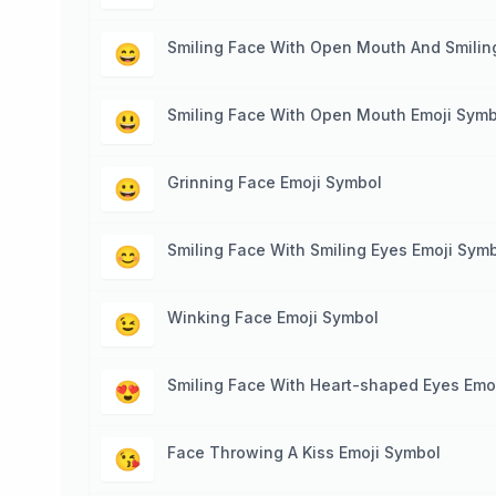
Smiling Face With Open Mouth And Smilin
😄
Smiling Face With Open Mouth Emoji Symb
😃
Grinning Face Emoji Symbol
😀
Smiling Face With Smiling Eyes Emoji Sym
😊
Winking Face Emoji Symbol
😉
Smiling Face With Heart-shaped Eyes Emo
😍
Face Throwing A Kiss Emoji Symbol
😘