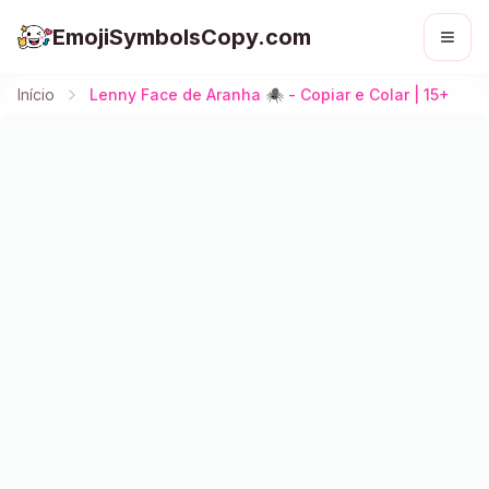
EmojiSymbolsCopy.com
Início
Lenny Face de Aranha 🕷️ - Copiar e Colar | 15+