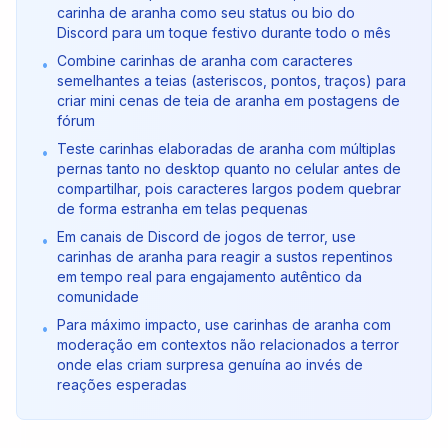
carinha de aranha como seu status ou bio do
Discord para um toque festivo durante todo o mês
Combine carinhas de aranha com caracteres
•
semelhantes a teias (asteriscos, pontos, traços) para
criar mini cenas de teia de aranha em postagens de
fórum
Teste carinhas elaboradas de aranha com múltiplas
•
pernas tanto no desktop quanto no celular antes de
compartilhar, pois caracteres largos podem quebrar
de forma estranha em telas pequenas
Em canais de Discord de jogos de terror, use
•
carinhas de aranha para reagir a sustos repentinos
em tempo real para engajamento autêntico da
comunidade
Para máximo impacto, use carinhas de aranha com
•
moderação em contextos não relacionados a terror
onde elas criam surpresa genuína ao invés de
reações esperadas