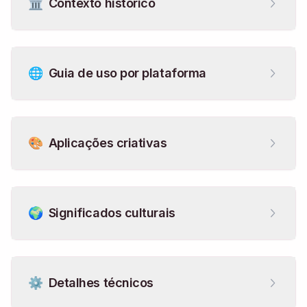
🏛️
Contexto histórico
🌐
Guia de uso por plataforma
🎨
Aplicações criativas
🌍
Significados culturais
⚙️
Detalhes técnicos