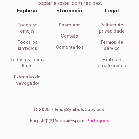
copiar e colar com rapidez.
Explorar
Informação
Legal
Todos os
Sobre nós
Política de
emojis
privacidade
Contato
Todos os
Termos de
Comentários
símbolos
serviço
Todos os Lenny
Fontes e
Face
atualizações
Extensão do
Navegador
© 2025 • EmojiSymbolsCopy.com
English
中文
Русский
Español
Português