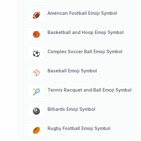
American Football Emoji Symbol
🏈
Basketball and Hoop Emoji Symbol
🏀
Complex Soccer Ball Emoji Symbol
️⚽️
Baseball Emoji Symbol
⚾️
Tennis Racquet and Ball Emoji Symbol
🎾
Billiards Emoji Symbol
🎱
Rugby Football Emoji Symbol
🏉