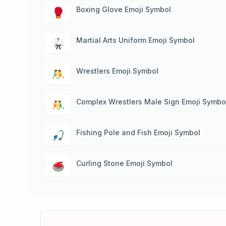
Boxing Glove Emoji Symbol
🥊
Martial Arts Uniform Emoji Symbol
🥋
Wrestlers Emoji Symbol
🤼
Complex Wrestlers Male Sign Emoji Symbo
🤼‍♂️
Fishing Pole and Fish Emoji Symbol
🎣
Curling Stone Emoji Symbol
🥌