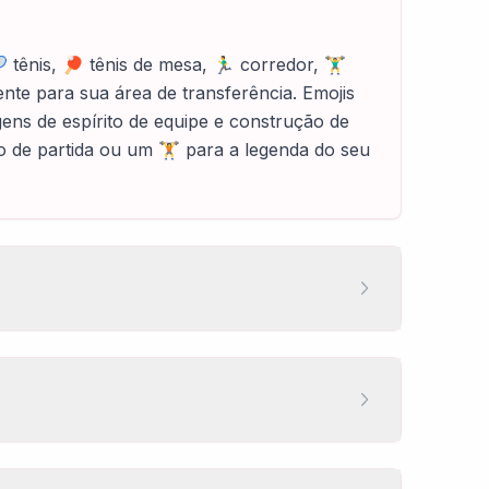
s, 🏓 tênis de mesa, 🏃‍♂️ corredor, 🏋️‍♂️
nte para sua área de transferência. Emojis
gens de espírito de equipe e construção de
o de partida ou um 🏋️ para a legenda do seu