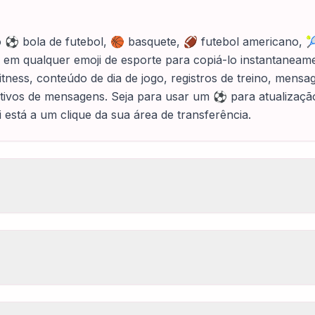
⚽ bola de futebol, 🏀 basquete, 🏈 futebol americano, 🎾 têni
e em qualquer emoji de esporte para copiá-lo instantaneame
itness, conteúdo de dia de jogo, registros de treino, mensa
cativos de mensagens. Seja para usar um ⚽ para atualizaçã
i está a um clique da sua área de transferência.