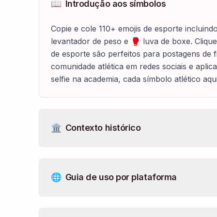
📖
Introdução aos símbolos
Copie e cole 110+ emojis de esporte incluindo 
levantador de peso e 🥊 luva de boxe. Cliqu
de esporte são perfeitos para postagens de f
comunidade atlética em redes sociais e apli
selfie na academia, cada símbolo atlético aqu
🏛️
Contexto histórico
🌐
Guia de uso por plataforma