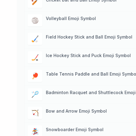
🏏
Volleyball Emoji Symbol
🏐
Field Hockey Stick and Ball Emoji Symbol
🏑
Ice Hockey Stick and Puck Emoji Symbol
🏒
Table Tennis Paddle and Ball Emoji Symbo
🏓
Badminton Racquet and Shuttlecock Emoj
🏸
Bow and Arrow Emoji Symbol
🏹
Snowboarder Emoji Symbol
🏂