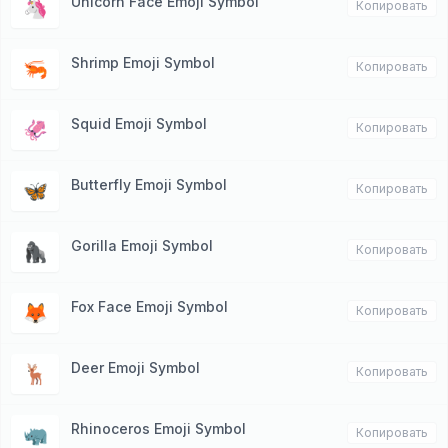
Unicorn Face Emoji Symbol
🦄
Копировать
Shrimp Emoji Symbol
🦐
Копировать
Squid Emoji Symbol
🦑
Копировать
Butterfly Emoji Symbol
🦋
Копировать
Gorilla Emoji Symbol
🦍
Копировать
Fox Face Emoji Symbol
🦊
Копировать
Deer Emoji Symbol
🦌
Копировать
Rhinoceros Emoji Symbol
🦏
Копировать