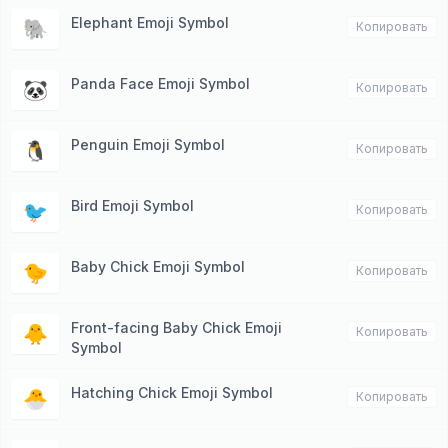
Elephant Emoji Symbol
🐘
Копировать
Panda Face Emoji Symbol
🐼
Копировать
Penguin Emoji Symbol
🐧
Копировать
Bird Emoji Symbol
🐦
Копировать
Baby Chick Emoji Symbol
🐤
Копировать
Front-facing Baby Chick Emoji
🐥
Копировать
Symbol
Hatching Chick Emoji Symbol
🐣
Копировать