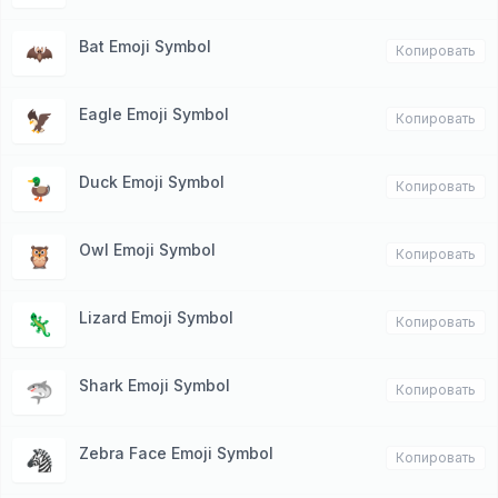
Bat Emoji Symbol
🦇
Копировать
Eagle Emoji Symbol
🦅
Копировать
Duck Emoji Symbol
🦆
Копировать
Owl Emoji Symbol
🦉
Копировать
Lizard Emoji Symbol
🦎
Копировать
Shark Emoji Symbol
🦈
Копировать
Zebra Face Emoji Symbol
🦓
Копировать