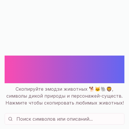
🐶 Животные Эмодзи и Символы
— Скопировать | Коллекция
существ
Скопируйте эмодзи животных 🐕🐱🐘🦁,
символы дикой природы и персонажей-существ.
Нажмите чтобы скопировать любимых животных!