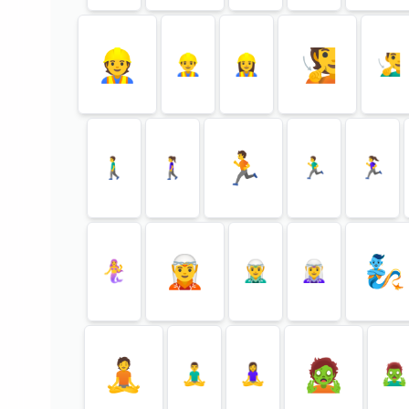
👷
🧏
👷‍♂️
👷‍♀️
🧏‍♂️
🏃
🚶‍♂️
🚶‍♀️
🏃‍♂️
🏃‍♀️
🧝
🧞
🧜‍♀️
🧝‍♂️
🧝‍♀️
🧘
🧟
🧘‍♂️
🧘‍♀️
🧟‍♂️