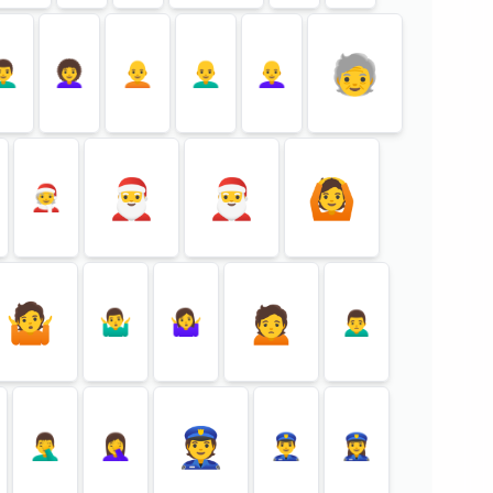
🧓
‍🦱️
👩‍🦱️
🧑‍🦲
👨‍🦲️
👩‍🦲️
🎅
🎅
🙆
🧑‍🎄
🤷
🙍
🤷‍♂️
🤷‍♀️
🙍‍♂️
👮
🤦‍♂️
🤦‍♀️
👮‍♂️
👮‍♀️