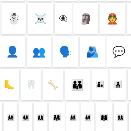
☃️
☠️
🗿
👲
👁‍🗨
👤
👥
🗣
🫂
💬
👪
🦶️
🦷️
🦴️
👨‍👦
👨‍👦‍👦
👨‍👩‍👧
👩‍👩‍👦
👨‍👨‍👧‍👦
👨‍👨‍👧‍👧
👨‍👩‍👦‍👦
👨‍👩‍👧‍👦
👨‍👩‍👧‍👧
👩‍👩‍👦‍👦