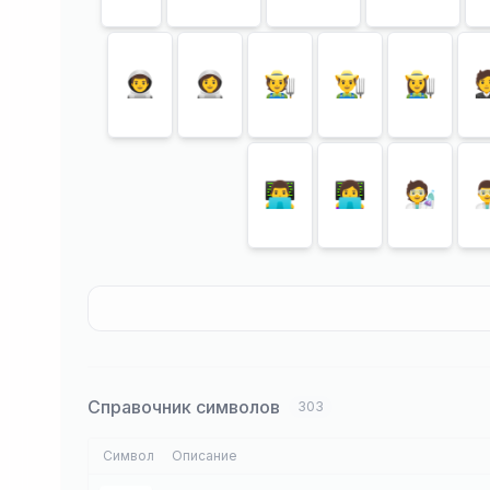
👨‍🚀
👩‍🚀
🧑‍🌾
👨‍🌾
👩‍🌾
🧑
👨‍💻
👩‍💻
🧑‍🔬
👨
Справочник символов
303
Символ
Описание