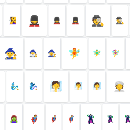
💂
🕵
🧏‍♀️
💂‍♂️
💂‍♀️
🕵️‍♂️
🧙
🧚
🧙‍♂️
🧙‍♀️
🧚‍♂️
🧚‍♀️
🧖
👳
🧞‍♂️
🧞‍♀️
🧖‍♂️
🧖‍♀️
🦸️
🦹️
🧟‍♀️
🦸‍♂️️
🦸‍♀️️
🦹‍♂️️
🦹‍♀