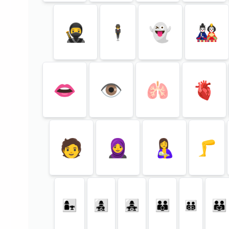
🥷
👻
🎎
🕴️
👄
👁
🫁
🫀
🧑
🧕
🤱
🦵️
👩‍👧
👩‍👧‍👦
👩‍👧‍👧
👨‍👨‍👦
👨‍👨‍👧
👨‍👨‍👦‍👦