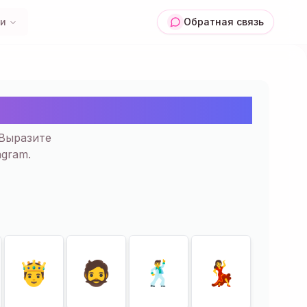
ии
Обратная связь
ировать | 303+
 Выразите
agram.
🤴
🧔
🕺
💃