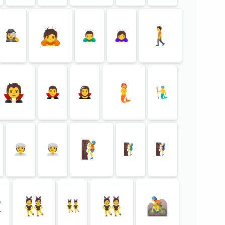
🙇
🚶
🕵️‍♀️
🙇‍♂️
🙇‍♀️
🧛
🧜
🧛‍♂️
🧛‍♀️
🧜‍♂️
🧗
👳‍♀️
👳‍♀️
🧗‍♂️
🧗‍♀️
👯
👯
🚵
️️
👯‍♂️