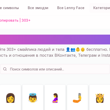
е символы
Все эмодзи
Все Lenny Face
Категор
опировать | 303+
о Символы 👶 👦 — Скоп
те 303+ смайлика людей и тела 👤👥👶👴 бесплатно.
сть и отношения в постах ВКонтакте, Телеграм и Inst
👩
👼
🤰
🤳
👸