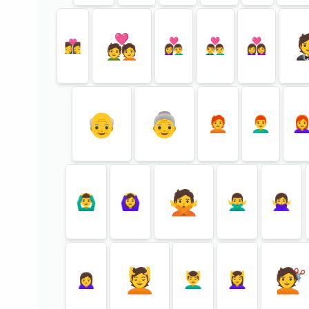
💑

👩‍❤️‍👨
👨‍❤️‍👨
👩‍❤️‍👩
👩‍❤️‍💋‍👩
👴
👵
🧑‍🦰
👨‍🦰️
👩‍🦰
🙅
🙆‍♂️
🙆‍♀️
🙅‍♂️
🙅‍♀️
💆
💇
🙍‍♀️
💆‍♂️
💆‍♀️