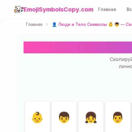
EmojiSymbolsCopy.com
Главная
Вс
Главная
👤 Люди и Тело Символы 👶 👦 — Ск
👤 Люди и Тел
Скопируй
лично
Показано
303
из
303
👶
👦
👧
👨