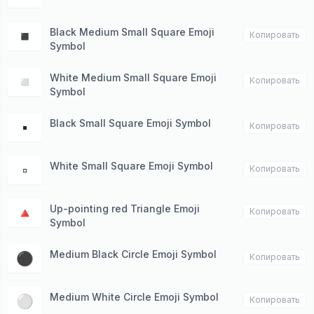
Black Medium Small Square Emoji
◾️
Копировать
Symbol
White Medium Small Square Emoji
◽️
Копировать
Symbol
Black Small Square Emoji Symbol
▪️
Копировать
White Small Square Emoji Symbol
▫️
Копировать
Up-pointing red Triangle Emoji
🔺
Копировать
Symbol
Medium Black Circle Emoji Symbol
⚫️
Копировать
Medium White Circle Emoji Symbol
⚪️
Копировать