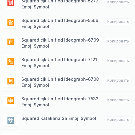
Squared cjk Unified Ideograph-5272
🈹
Копировать
Emoji Symbol
Squared cjk Unified Ideograph-55b6
🈺
Копировать
Emoji Symbol
Squared cjk Unified Ideograph-6709
🈶
Копировать
Emoji Symbol
Squared cjk Unified Ideograph-7121
🈚️
Копировать
Emoji Symbol
Squared cjk Unified Ideograph-6708
🈷️
Копировать
Emoji Symbol
Squared cjk Unified Ideograph-7533
🈸
Копировать
Emoji Symbol
Squared Katakana Sa Emoji Symbol
🈂️
Копировать