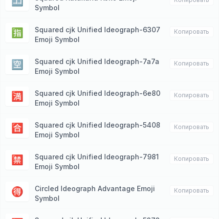
🈁
Symbol
Squared cjk Unified Ideograph-6307
🈯️
Копировать
Emoji Symbol
Squared cjk Unified Ideograph-7a7a
🈳
Копировать
Emoji Symbol
Squared cjk Unified Ideograph-6e80
🈵
Копировать
Emoji Symbol
Squared cjk Unified Ideograph-5408
🈴
Копировать
Emoji Symbol
Squared cjk Unified Ideograph-7981
🈲
Копировать
Emoji Symbol
Circled Ideograph Advantage Emoji
🉐
Копировать
Symbol