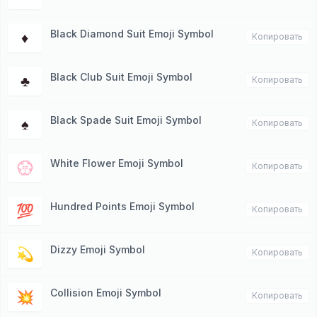
Black Diamond Suit Emoji Symbol
♦️
Копировать
Black Club Suit Emoji Symbol
♣️
Копировать
Black Spade Suit Emoji Symbol
♠️
Копировать
White Flower Emoji Symbol
💮
Копировать
Hundred Points Emoji Symbol
💯
Копировать
Dizzy Emoji Symbol
💫
Копировать
Collision Emoji Symbol
💥
Копировать