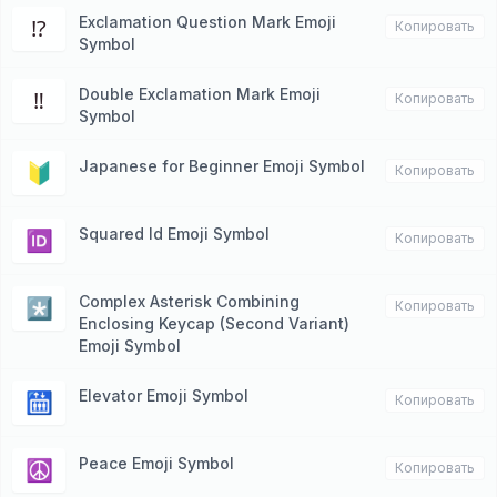
Exclamation Question Mark Emoji
⁉️
Копировать
Symbol
Double Exclamation Mark Emoji
‼️
Копировать
Symbol
Japanese for Beginner Emoji Symbol
🔰
Копировать
Squared Id Emoji Symbol
🆔
Копировать
Complex Asterisk Combining
*️⃣
Копировать
Enclosing Keycap (Second Variant)
Emoji Symbol
Elevator Emoji Symbol
🛗
Копировать
Peace Emoji Symbol
☮️
Копировать