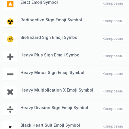
Eject Emoji Symbol
⏏️
Копировать
Radioactive Sign Emoji Symbol
☢️
Копировать
Biohazard Sign Emoji Symbol
☣️
Копировать
Heavy Plus Sign Emoji Symbol
➕
Копировать
Heavy Minus Sign Emoji Symbol
➖
Копировать
Heavy Multiplication X Emoji Symbol
✖️
Копировать
Heavy Division Sign Emoji Symbol
➗
Копировать
Black Heart Suit Emoji Symbol
♥️
Копировать