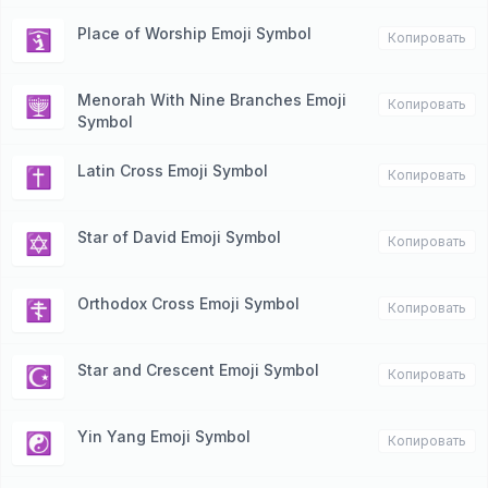
Place of Worship Emoji Symbol
🛐
Копировать
Menorah With Nine Branches Emoji
🕎
Копировать
Symbol
Latin Cross Emoji Symbol
✝️
Копировать
Star of David Emoji Symbol
✡️
Копировать
Orthodox Cross Emoji Symbol
☦️
Копировать
Star and Crescent Emoji Symbol
☪️
Копировать
Yin Yang Emoji Symbol
☯️
Копировать