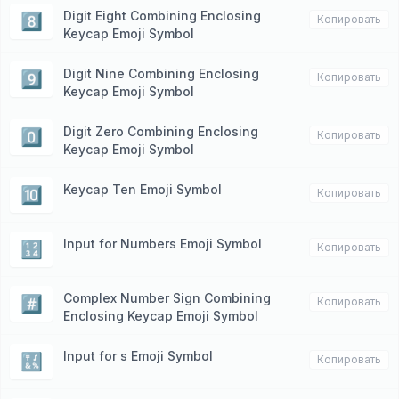
Digit Eight Combining Enclosing
8⃣
Копировать
Keycap Emoji Symbol
Digit Nine Combining Enclosing
9⃣
Копировать
Keycap Emoji Symbol
Digit Zero Combining Enclosing
0⃣
Копировать
Keycap Emoji Symbol
Keycap Ten Emoji Symbol
🔟
Копировать
Input for Numbers Emoji Symbol
🔢
Копировать
Complex Number Sign Combining
#️⃣
Копировать
Enclosing Keycap Emoji Symbol
Input for s Emoji Symbol
🔣
Копировать