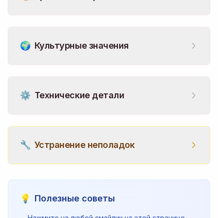
🌍
Культурные значения
⚙️
Технические детали
🔧
Устранение неполадок
💡
Полезные советы
Нажмите на любой смайлик на этой странице —