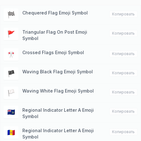
Chequered Flag Emoji Symbol
🏁
Копировать
Triangular Flag On Post Emoji
🚩
Копировать
Symbol
Crossed Flags Emoji Symbol
🎌
Копировать
Waving Black Flag Emoji Symbol
🏴
Копировать
Waving White Flag Emoji Symbol
🏳
Копировать
Regional Indicator Letter A Emoji
🇦🇨
Копировать
Symbol
Regional Indicator Letter A Emoji
🇦🇩
Копировать
Symbol