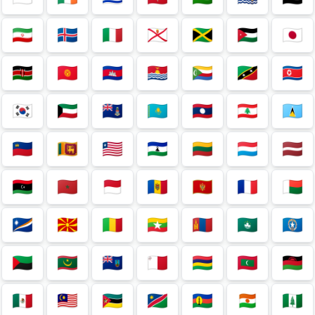
🇮🇷
🇮🇸
🇮🇹
🇯🇪
🇯🇲
🇯🇴
🇯🇵
🇰🇪
🇰🇬
🇰🇭
🇰🇮
🇰🇲
🇰🇳
🇰🇵
🇰🇷
🇰🇼
🇰🇾
🇰🇿
🇱🇦
🇱🇧
🇱🇨
🇱🇮
🇱🇰
🇱🇷
🇱🇸
🇱🇹
🇱🇺
🇱🇻
🇱🇾
🇲🇦
🇲🇨
🇲🇩
🇲🇪
🇲🇫
🇲🇬
🇲🇭
🇲🇰
🇲🇱
🇲🇲
🇲🇳
🇲🇴
🇲🇵
🇲🇶
🇲🇷
🇲🇸
🇲🇹
🇲🇺
🇲🇻
🇲🇼
🇲🇽
🇲🇾
🇲🇿
🇳🇦
🇳🇨
🇳🇪
🇳🇫