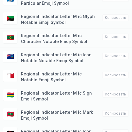
Particular Emoji Symbol
Regional Indicator Letter M ic Glyph
🇲🇶
Копировать
Notable Emoji Symbol
Regional Indicator Letter M ic
🇲🇷
Копировать
Character Notable Emoji Symbol
Regional Indicator Letter M ic Icon
🇲🇸
Копировать
Notable Notable Emoji Symbol
Regional Indicator Letter M ic
🇲🇹
Копировать
Notable Emoji Symbol
Regional Indicator Letter M ic Sign
🇲🇺
Копировать
Emoji Symbol
Regional Indicator Letter M ic Mark
🇲🇻
Копировать
Emoji Symbol
Regional Indicator Letter M ic Icon