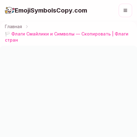
EmojiSymbolsCopy.com
Главная
🏳️ Флаги Смайлики и Символы — Скопировать | Флаги
стран