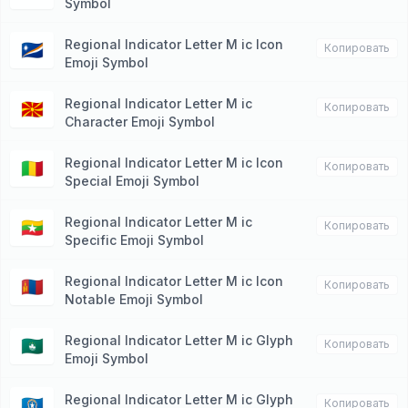
Symbol
Regional Indicator Letter M ic Icon
🇲🇭
Копировать
Emoji Symbol
Regional Indicator Letter M ic
🇲🇰
Копировать
Character Emoji Symbol
Regional Indicator Letter M ic Icon
🇲🇱
Копировать
Special Emoji Symbol
Regional Indicator Letter M ic
🇲🇲
Копировать
Specific Emoji Symbol
Regional Indicator Letter M ic Icon
🇲🇳
Копировать
Notable Emoji Symbol
Regional Indicator Letter M ic Glyph
🇲🇴
Копировать
Emoji Symbol
Regional Indicator Letter M ic Glyph
🇲🇵
Копировать