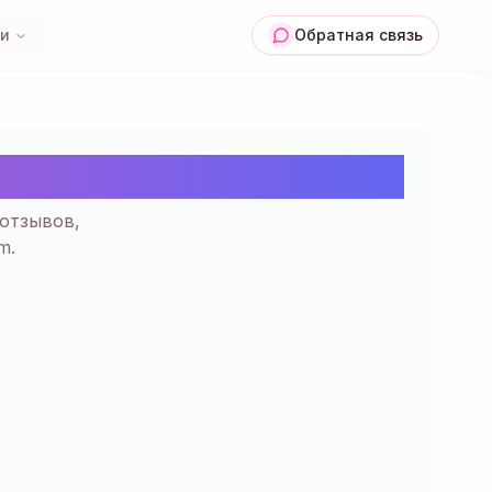
ии
Обратная связь
ровать | Тренды
отзывов,
m.