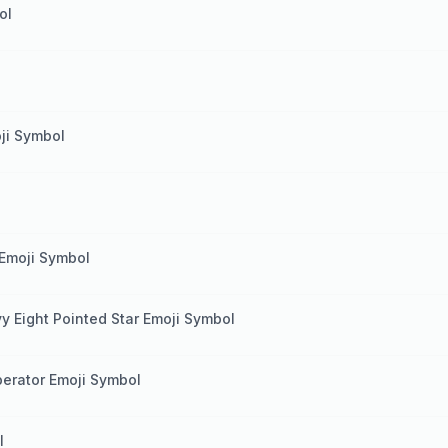
ol
ji Symbol
 Emoji Symbol
y Eight Pointed Star Emoji Symbol
perator Emoji Symbol
l