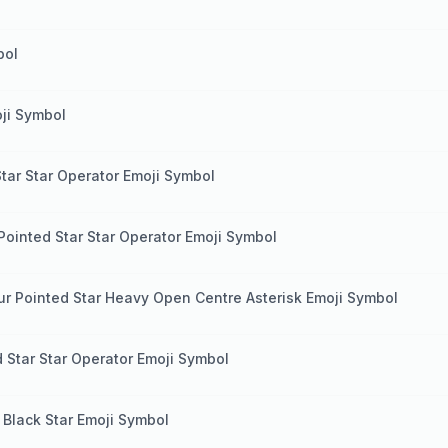
bol
oji Symbol
Star Star Operator Emoji Symbol
 Pointed Star Star Operator Emoji Symbol
ur Pointed Star Heavy Open Centre Asterisk Emoji Symbol
Star Star Operator Emoji Symbol
 Black Star Emoji Symbol