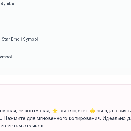
i Symbol
e Star Emoji Symbol
Symbol
ненная, ☆ контурная, ⭐ светящаяся, 🌟 звезда с сиян
в. Нажмите для мгновенного копирования. Идеально 
и систем отзывов.