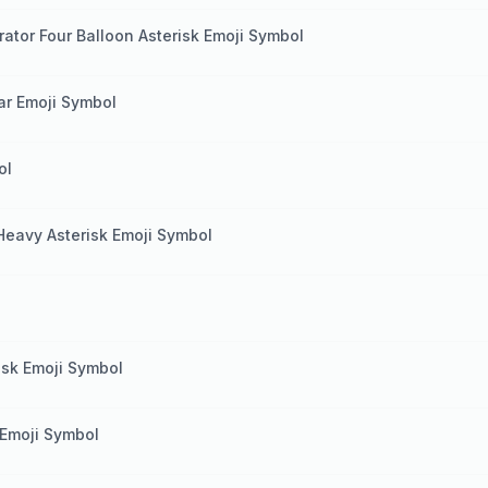
rator Four Balloon Asterisk Emoji Symbol
ar Emoji Symbol
ol
 Heavy Asterisk Emoji Symbol
isk Emoji Symbol
 Emoji Symbol