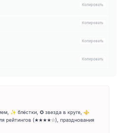
Копировать
Копировать
Копировать
Копировать
ием, ✨ блёстки, ✪ звезда в круге, ⚜
для рейтингов (★★★★☆), празднования