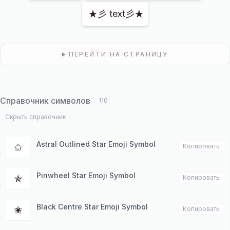
★彡 text彡★
ПЕРЕЙТИ НА СТРАНИЦУ
Справочник символов
116
Скрыть справочник
Astral Outlined Star Emoji Symbol
✩
Копировать
Pinwheel Star Emoji Symbol
✯
Копировать
Black Centre Star Emoji Symbol
✬
Копировать