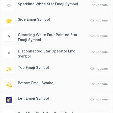
Sparkling White Star Emoji Symbol
☆
Копировать
Side Emoji Symbol
🌟
Копировать
Gleaming White Four Pointed Star
✧
Копировать
Emoji Symbol
Disconnected Star Operator Emoji
⋆
Копировать
Symbol
Top Emoji Symbol
✨
Копировать
Bottom Emoji Symbol
💫
Копировать
Left Emoji Symbol
🌠
Копировать