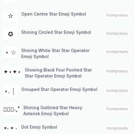
Open Centre Star Emoji Symbol
✫
Копировать
Shining Circled Star Emoji Symbol
✪
Копировать
Shining White Star Star Operator
⋆ ☆
Копировать
Emoji Symbol
Glowing Black Four Pointed Star
✦⋆✦⋆
Копировать
Star Operator Emoji Symbol
Grouped Star Operator Emoji Symbol
⋆. ┊ ⁭
Копировать
Shining Outlined Star Heavy
✱ੈ✩‧₊˚
Копировать
Asterisk Emoji Symbol
Dot Emoji Symbol
*· * ·
Копировать