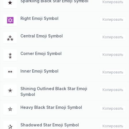
Sparkling Black Star Emoji Symbol
★
Копировать
Right Emoji Symbol
✡
Копировать
Central Emoji Symbol
⁂
Копировать
Corner Emoji Symbol
⁑
Копировать
Inner Emoji Symbol
ᕯ
Копировать
Shining Outlined Black Star Emoji
✭
Копировать
Symbol
Heavy Black Star Emoji Symbol
✮
Копировать
Shadowed Star Emoji Symbol
✰
Копировать