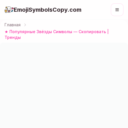
EmojiSymbolsCopy.com
Главная
★ Популярные Звёзды Символы — Скопировать |
Тренды