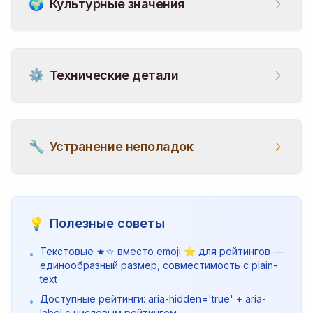
🌍
Культурные значения
⚙️
Технические детали
🔧
Устранение неполадок
💡
Полезные советы
Текстовые ★☆ вместо emoji ⭐ для рейтингов —
•
единообразный размер, совместимость с plain-
text
Доступные рейтинги: aria-hidden='true' + aria-
•
label с числовым рейтингом