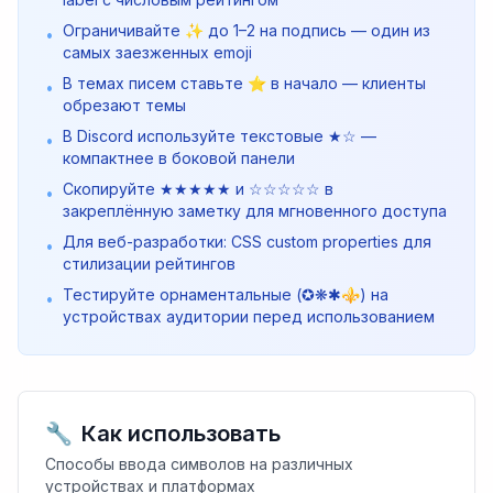
Ограничивайте ✨ до 1–2 на подпись — один из
•
самых заезженных emoji
В темах писем ставьте ⭐ в начало — клиенты
•
обрезают темы
В Discord используйте текстовые ★☆ —
•
компактнее в боковой панели
Скопируйте ★★★★★ и ☆☆☆☆☆ в
•
закреплённую заметку для мгновенного доступа
Для веб-разработки: CSS custom properties для
•
стилизации рейтингов
Тестируйте орнаментальные (✪❋✱⚜) на
•
устройствах аудитории перед использованием
🔧
Как использовать
Способы ввода символов на различных
устройствах и платформах