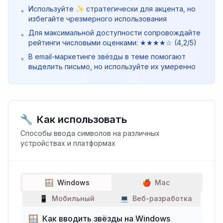
Используйте ✨ стратегически для акцента, но
•
избегайте чрезмерного использования
Для максимальной доступности сопровождайте
•
рейтинги числовыми оценками: ★★★★☆ (4,2/5)
В email-маркетинге звёзды в теме помогают
•
выделить письмо, но используйте их умеренно
🔧
Как использовать
Способы ввода символов на различных
устройствах и платформах
🪟
Windows
🍎
Mac
📱
Мобильный
💻
Веб-разработка
🪟
Как вводить звёзды на Windows