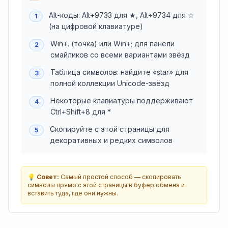
Alt-коды: Alt+9733 для ★, Alt+9734 для ☆
1
(на цифровой клавиатуре)
Win+. (точка) или Win+; для панели
2
смайликов со всеми вариантами звёзд
Таблица символов: найдите «star» для
3
полной коллекции Unicode-звёзд
Некоторые клавиатуры поддерживают
4
Ctrl+Shift+8 для *
Скопируйте с этой страницы для
5
декоративных и редких символов
💡
Совет:
Самый простой способ — скопировать
символы прямо с этой страницы в буфер обмена и
вставить туда, где они нужны.