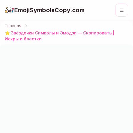
EmojiSymbolsCopy.com
Главная
⭐ Звёздочки Символы и Эмодзи — Скопировать |
Искры и блёстки