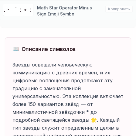
Math Star Operator Minus
.・゜-: ⋆ :-
Копировать
Sign Emoji Symbol
📖
Описание символов
Звёзды освещали человеческую
коммуникацию с древних времён, и их
цифровые воплощения продолжают эту
традицию с замечательной
универсальностью. Эта коллекция включает
более 150 вариантов звёзд — от
минималистичной звёздочки * до
подробной светящейся звезды 🌟. Каждый
тип звезды служит определённым целям в
современной цифровой коммуникации: для