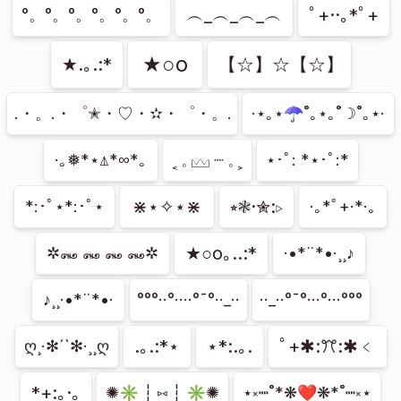
︵_︵_︵_︵
ﾟ+··｡*ﾟ+
°。°。°。°。°。°。
★○o
★.｡.:*
【☆】☆【☆】
.・。.・゜✭・♡・✫・゜・。.
·⋆｡⋆☂˚｡⋆｡˚☽˚｡⋆·
·｡❅*⋆⍋*∞*｡
˱ 𓈒 𓈊 ┈ 𓈒 ˲
⋆･ﾟ: *⋆･ﾟ:*
⋇⋆✧⋆⋇
⭒❃·✮:▹
*:･ﾟ⋆*:･ﾟ⋆
·｡*ﾟ+·*·｡
★○o｡..:*
✲꘏ ꘏ ꘏ ꘏✲
·•*¨*•·¸¸♪
♪¸¸·•*¨*•·
°°°··°····°¯°··_··
··_··°¯°···°···°°°
.｡.:*⋆
⋆*:.｡.
ﾟ+✱:ꔫ:✱﹤
ღ¸·✻´`✻·¸¸ღ
*+:｡·｡
✺✳ ┆ ⑅ ┆ ✳✺
⋆༝┉˚*❋❤❋*˚┉༝⋆