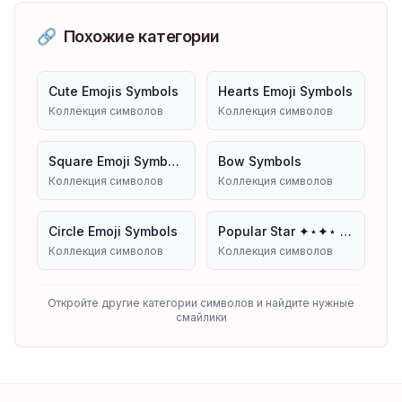
🔗
Похожие категории
Cute Emojis Symbols
Hearts Emoji Symbols
Коллекция символов
Коллекция символов
Square Emoji Symbols
Bow Symbols
Коллекция символов
Коллекция символов
Circle Emoji Symbols
Popular Star ✦⋆✦⋆ Emoji Symbols Copy And Paste
Коллекция символов
Коллекция символов
Откройте другие категории символов и найдите нужные
смайлики