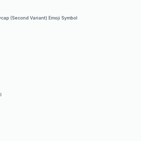
ycap (Second Variant) Emoji Symbol
l