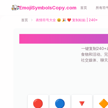
EmojiSymbolsCopy.com
首页
所有符
首页
表情符号大全 😀 🎉 ❤️ 复制粘贴 | 240+
表情符号
一键复制240+
食物和活动。完
社交媒体、聊天
显示
80
共
240
🔴
🔵
🔻
