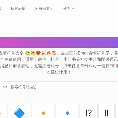
号
所有表情
所有颜文字
分类
大全 😀 🎉 ❤️ 复制粘贴 |
表情符号大全 😀😊❤️🎉🔥💯，最全面的Emoji表情符号库
全免费使用，适用于微信、抖音、小红书等社交平台和即时通讯
消息和创意表达，无需注册账号，点击任意符号即可一键复制到
地轻松使用！

🔷
🔸
🔹
⁉️
‼️