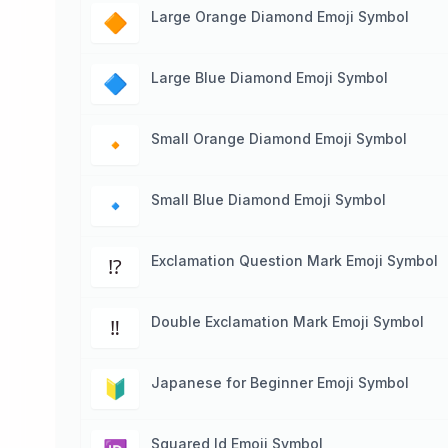
Large Orange Diamond Emoji Symbol
🔶
Large Blue Diamond Emoji Symbol
🔷
Small Orange Diamond Emoji Symbol
🔸
Small Blue Diamond Emoji Symbol
🔹
Exclamation Question Mark Emoji Symbol
⁉️
Double Exclamation Mark Emoji Symbol
‼️
Japanese for Beginner Emoji Symbol
🔰
Squared Id Emoji Symbol