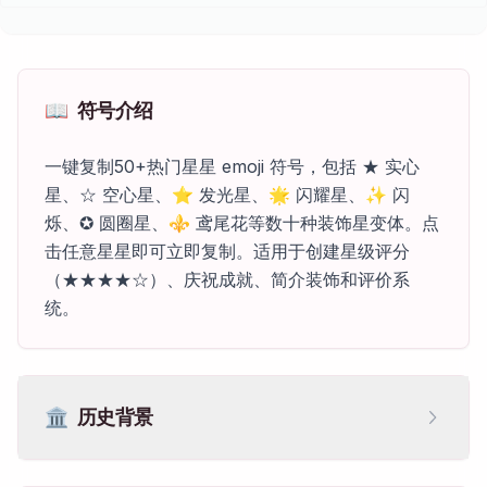
📖
符号介绍
一键复制50+热门星星 emoji 符号，包括 ★ 实心
星、☆ 空心星、⭐ 发光星、🌟 闪耀星、✨ 闪
烁、✪ 圆圈星、⚜ 鸢尾花等数十种装饰星变体。点
击任意星星即可立即复制。适用于创建星级评分
（★★★★☆）、庆祝成就、简介装饰和评价系
统。
🏛️
历史背景