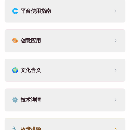
🌐
平台使用指南
🎨
创意应用
🌍
文化含义
⚙️
技术详情
🔧
故障排除