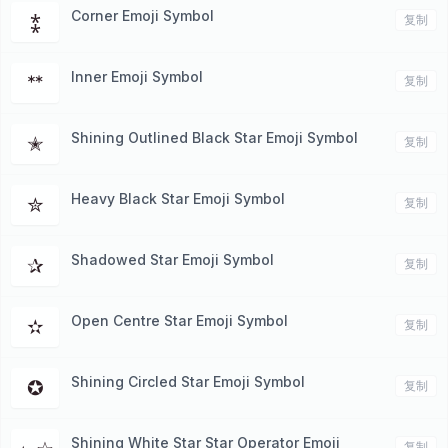
Corner Emoji Symbol
⁑
复制
Inner Emoji Symbol
ᕯ
复制
Shining Outlined Black Star Emoji Symbol
✭
复制
Heavy Black Star Emoji Symbol
✮
复制
Shadowed Star Emoji Symbol
✰
复制
Open Centre Star Emoji Symbol
✫
复制
Shining Circled Star Emoji Symbol
✪
复制
Shining White Star Star Operator Emoji
复制