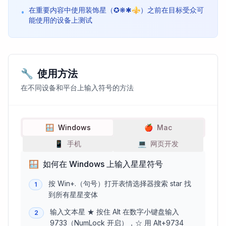
在重要内容中使用装饰星（✪❋✱⚜）之前在目标受众可
•
能使用的设备上测试
🔧
使用方法
在不同设备和平台上输入符号的方法
🪟
Windows
🍎
Mac
📱
手机
💻
网页开发
🪟
如何在 Windows 上输入星星符号
按 Win+.（句号）打开表情选择器搜索 star 找
1
到所有星星变体
输入文本星 ★ 按住 Alt 在数字小键盘输入
2
9733（NumLock 开启），☆ 用 Alt+9734