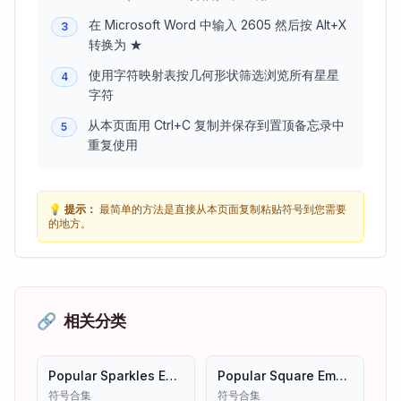
在 Microsoft Word 中输入 2605 然后按 Alt+X
3
转换为 ★
使用字符映射表按几何形状筛选浏览所有星星
4
字符
从本页面用 Ctrl+C 复制并保存到置顶备忘录中
5
重复使用
💡
提示：
最简单的方法是直接从本页面复制粘贴符号到您需要
的地方。
🔗
相关分类
Popular Sparkles Emoji Symbols
Popular Square Emoji Symbols
符号合集
符号合集