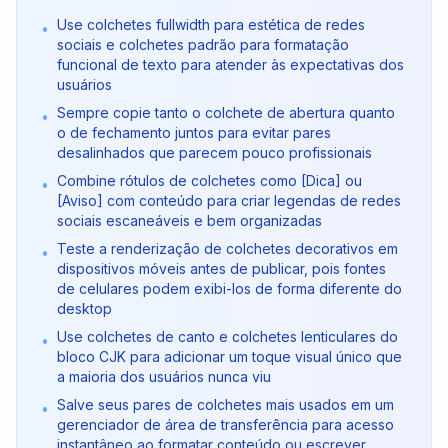
Use colchetes fullwidth para estética de redes
•
sociais e colchetes padrão para formatação
funcional de texto para atender às expectativas dos
usuários
Sempre copie tanto o colchete de abertura quanto
•
o de fechamento juntos para evitar pares
desalinhados que parecem pouco profissionais
Combine rótulos de colchetes como [Dica] ou
•
[Aviso] com conteúdo para criar legendas de redes
sociais escaneáveis e bem organizadas
Teste a renderização de colchetes decorativos em
•
dispositivos móveis antes de publicar, pois fontes
de celulares podem exibi-los de forma diferente do
desktop
Use colchetes de canto e colchetes lenticulares do
•
bloco CJK para adicionar um toque visual único que
a maioria dos usuários nunca viu
Salve seus pares de colchetes mais usados em um
•
gerenciador de área de transferência para acesso
instantâneo ao formatar conteúdo ou escrever