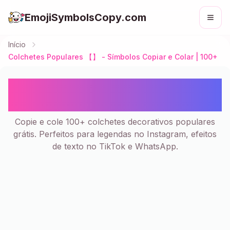
EmojiSymbolsCopy.com
Início
Colchetes Populares 【】 - Símbolos Copiar e Colar | 100+
Colchetes Populares 【】 -
Símbolos Copiar e Colar | 100+
Copie e cole 100+ colchetes decorativos populares
grátis. Perfeitos para legendas no Instagram, efeitos
de texto no TikTok e WhatsApp.