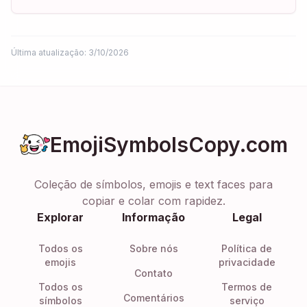
Última atualização: 3/10/2026
EmojiSymbolsCopy.com
Coleção de símbolos, emojis e text faces para
copiar e colar com rapidez.
Explorar
Informação
Legal
Todos os
Sobre nós
Política de
emojis
privacidade
Contato
Todos os
Termos de
Comentários
símbolos
serviço