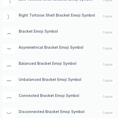
〔
Copiar
Right Tortoise Shell Bracket Emoji Symbol
〕
Copiar
Bracket Emoji Symbol
︵
Copiar
Asymmetrical Bracket Emoji Symbol
︶
Copiar
Balanced Bracket Emoji Symbol
︷
Copiar
Unbalanced Bracket Emoji Symbol
︸
Copiar
Connected Bracket Emoji Symbol
︹
Copiar
Disconnected Bracket Emoji Symbol
︺
Copiar