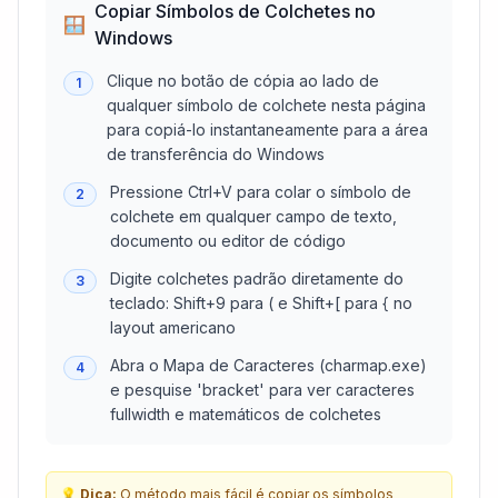
Copiar Símbolos de Colchetes no
🪟
Windows
Clique no botão de cópia ao lado de
1
qualquer símbolo de colchete nesta página
para copiá-lo instantaneamente para a área
de transferência do Windows
Pressione Ctrl+V para colar o símbolo de
2
colchete em qualquer campo de texto,
documento ou editor de código
Digite colchetes padrão diretamente do
3
teclado: Shift+9 para ( e Shift+[ para { no
layout americano
Abra o Mapa de Caracteres (charmap.exe)
4
e pesquise 'bracket' para ver caracteres
fullwidth e matemáticos de colchetes
💡
Dica:
O método mais fácil é copiar os símbolos