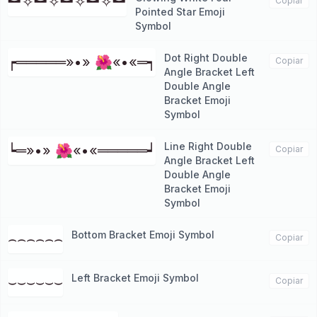
︼✧︼✧︼✧︼✧︼
Copiar
Pointed Star Emoji
Symbol
Dot Right Double
┍═════»•» 🌺«•«═┑
Copiar
Angle Bracket Left
Double Angle
Bracket Emoji
Symbol
Line Right Double
┕═»•» 🌺«•«═════┙
Copiar
Angle Bracket Left
Double Angle
Bracket Emoji
Symbol
Bottom Bracket Emoji Symbol
⌢⌢⌢⌢⌢⌢
Copiar
Left Bracket Emoji Symbol
⌣⌣⌣⌣⌣⌣
Copiar