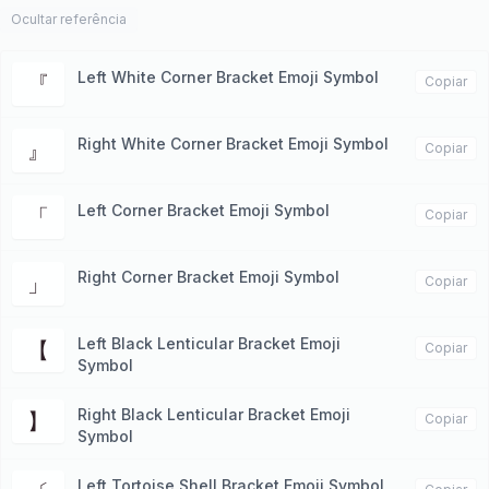
Ocultar referência
Left White Corner Bracket Emoji Symbol
『
Copiar
Right White Corner Bracket Emoji Symbol
』
Copiar
Left Corner Bracket Emoji Symbol
「
Copiar
Right Corner Bracket Emoji Symbol
」
Copiar
Left Black Lenticular Bracket Emoji
【
Copiar
Symbol
Right Black Lenticular Bracket Emoji
】
Copiar
Symbol
Left Tortoise Shell Bracket Emoji Symbol