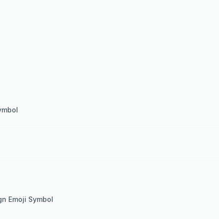
ymbol
gn Emoji Symbol