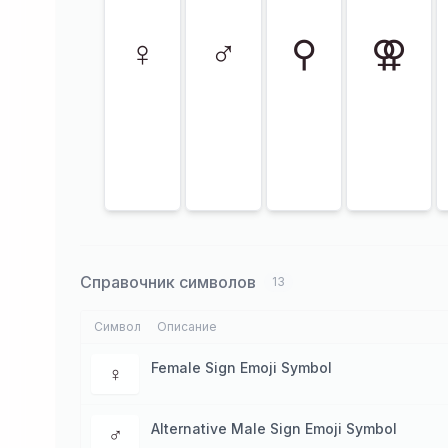
♀
♂
⚲
⚢
Справочник символов
13
Символ
Описание
Female Sign Emoji Symbol
♀
Alternative Male Sign Emoji Symbol
♂