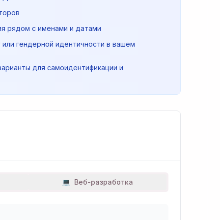
кторов
ия рядом с именами и датами
у или гендерной идентичности в вашем
варианты для самоидентификации и
💻
Веб-разработка