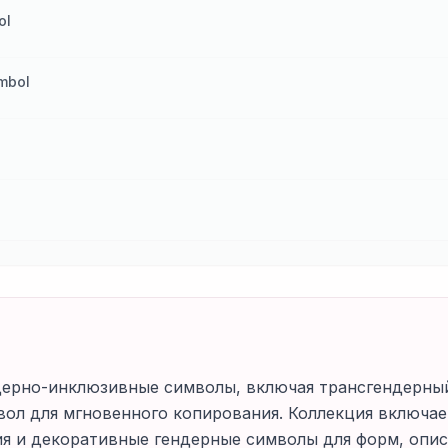
ol
ymbol
ендерно-инклюзивные символы, включая трансгендерн
вол для мгновенного копирования. Коллекция включа
 и декоративные гендерные символы для форм, опис