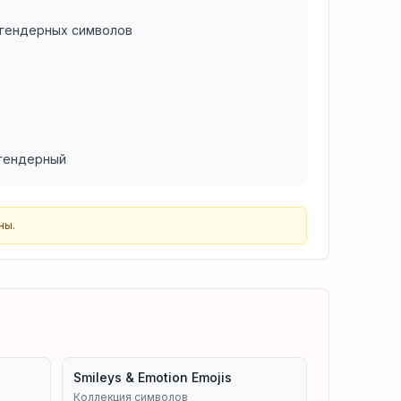
 гендерных символов
сгендерный
ны.
Smileys & Emotion Emojis
Коллекция символов