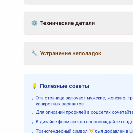
⚙️
Технические детали
🔧
Устранение неполадок
💡
Полезные советы
Эта страница включает мужские, женские, т
•
конкретных вариантов
Для описаний профилей в соцсетях сочетайте
•
В дизайне форм всегда сопровождайте генд
•
Трансгендерный символ ⚧️ был добавлен в U
•