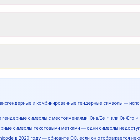
рансгендерные и комбинированные гендерные символы — испо
 гендерные символы с местоимениями: Она/Её ♀️ или Он/Его ♂
ерные символы текстовыми метками — одни символы недоступ
nicode в 2020 году — обновите ОС, если он отображается не