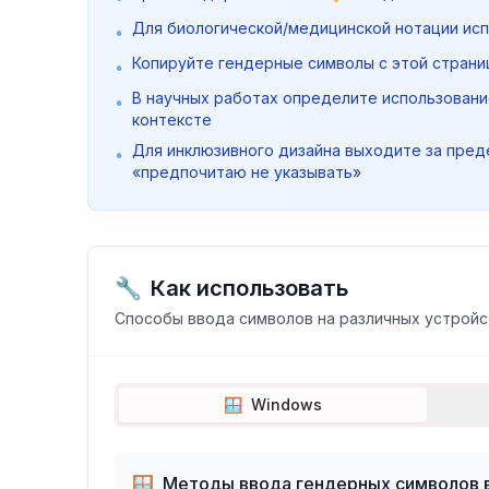
Для биологической/медицинской нотации исп
•
Копируйте гендерные символы с этой страниц
•
В научных работах определите использование
•
контексте
Для инклюзивного дизайна выходите за пред
•
«предпочитаю не указывать»
🔧
Как использовать
Способы ввода символов на различных устройс
🪟
Windows
🪟
Методы ввода гендерных символов 