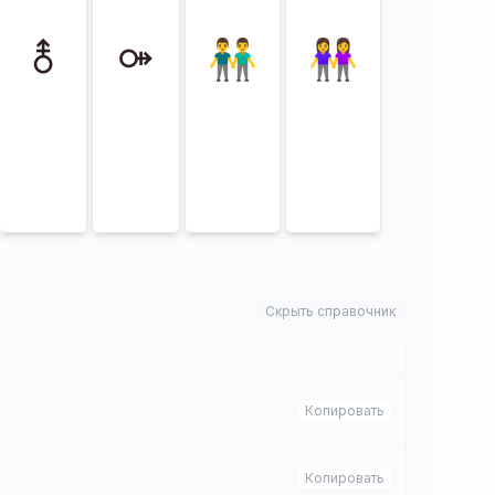
⚨
⚩
👬
👭
Скрыть справочник
Копировать
Копировать