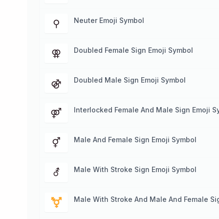
Neuter Emoji Symbol
⚲
Doubled Female Sign Emoji Symbol
⚢
Doubled Male Sign Emoji Symbol
⚣
Interlocked Female And Male Sign Emoji S
⚤
Male And Female Sign Emoji Symbol
⚥
Male With Stroke Sign Emoji Symbol
⚦
Male With Stroke And Male And Female Si
⚧