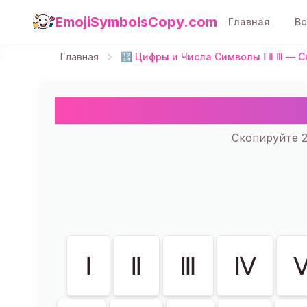
EmojiSymbolsCopy.com
Главная
Вс
Главная
🔢 Цифры и Числа Символы Ⅰ Ⅱ Ⅲ — С
🔢 Цифры и Чис
Скопируйте 2
Показано
235
из
235
Ⅰ
Ⅱ
Ⅲ
Ⅳ