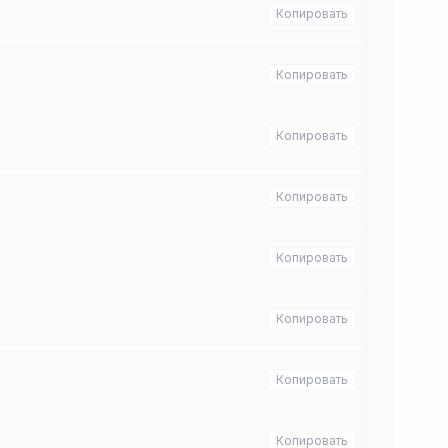
Копировать
Копировать
Копировать
Копировать
Копировать
Копировать
Копировать
Копировать