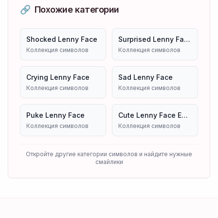
🔗
Похожие категории
Shocked Lenny Face
Surprised Lenny Face
Коллекция символов
Коллекция символов
Crying Lenny Face
Sad Lenny Face
Коллекция символов
Коллекция символов
Puke Lenny Face
Cute Lenny Face Emoji Symbols Copy And Paste
Коллекция символов
Коллекция символов
Откройте другие категории символов и найдите нужные
смайлики