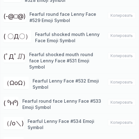
#528 Emoji Symbol
Fearful round face Lenny Face
(-@□@)
Копировать
#529 Emoji Symbol
Fearful shocked mouth Lenny
( 〇Д〇）
Копировать
Face Emoji Symbol
Fearful shocked mouth round
(ﾟДﾟ∬)
Копировать
face Lenny Face #531 Emoji
Symbol
Fearful Lenny Face #532 Emoji
（ΩoΩ）
Копировать
Symbol
Fearful round face Lenny Face #533
( ⁰H⁰)
Копировать
Emoji Symbol
Fearful Lenny Face #534 Emoji
（/o＼)
Копировать
Symbol