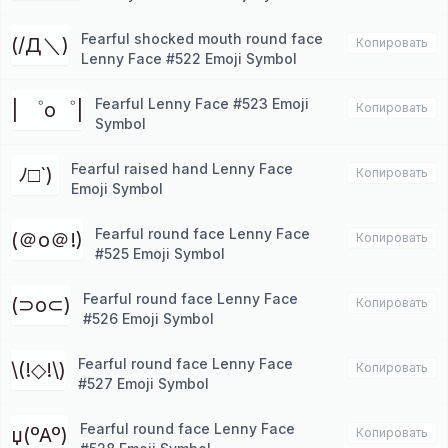
Fearful shocked mouth round face
(/Д＼)
Копировать
Lenny Face #522 Emoji Symbol
Fearful Lenny Face #523 Emoji
| ゜o゜|
Копировать
Symbol
Fearful raised hand Lenny Face
ﾉ□`)
Копировать
Emoji Symbol
Fearful round face Lenny Face
(＠o＠!)
Копировать
#525 Emoji Symbol
Fearful round face Lenny Face
(⊃o⊂)
Копировать
#526 Emoji Symbol
Fearful round face Lenny Face
\(!◇!\)
Копировать
#527 Emoji Symbol
Fearful round face Lenny Face
џ(ºAº)
Копировать