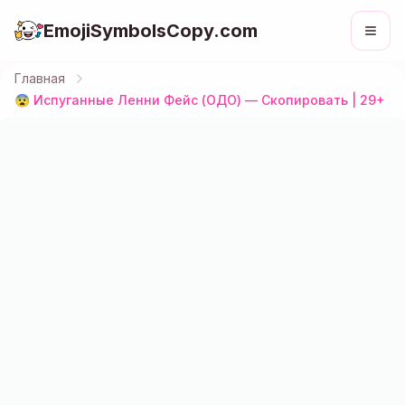
EmojiSymbolsCopy.com
Главная
😨 Испуганные Ленни Фейс (OДO) — Скопировать | 29+