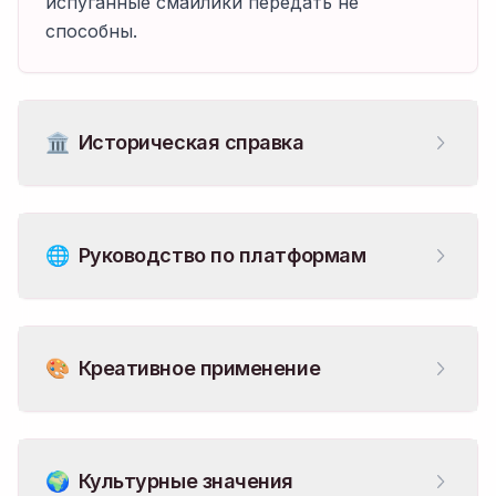
испуганные смайлики передать не
способны.
🏛️
Историческая справка
🌐
Руководство по платформам
🎨
Креативное применение
🌍
Культурные значения