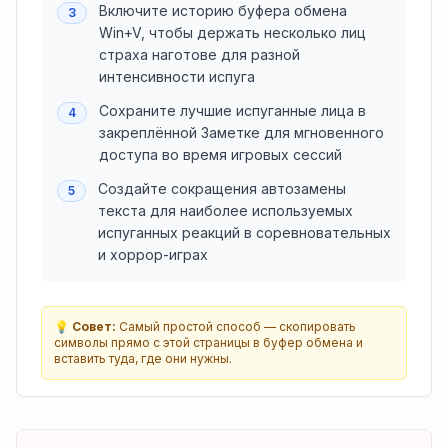
Включите историю буфера обмена
3
Win+V, чтобы держать несколько лиц
страха наготове для разной
интенсивности испуга
Сохраните лучшие испуганные лица в
4
закреплённой Заметке для мгновенного
доступа во время игровых сессий
Создайте сокращения автозамены
5
текста для наиболее используемых
испуганных реакций в соревновательных
и хоррор-играх
💡
Совет:
Самый простой способ — скопировать
символы прямо с этой страницы в буфер обмена и
вставить туда, где они нужны.