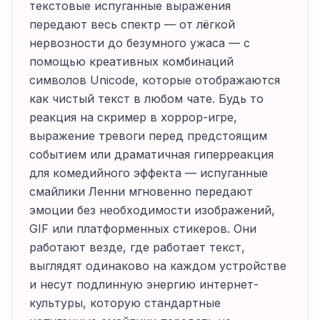
текстовые испуганные выражения
передают весь спектр — от лёгкой
нервозности до безумного ужаса — с
помощью креативных комбинаций
символов Unicode, которые отображаются
как чистый текст в любом чате. Будь то
реакция на скример в хоррор-игре,
выражение тревоги перед предстоящим
событием или драматичная гиперреакция
для комедийного эффекта — испуганные
смайлики Ленни мгновенно передают
эмоции без необходимости изображений,
GIF или платформенных стикеров. Они
работают везде, где работает текст,
выглядят одинаково на каждом устройстве
и несут подлинную энергию интернет-
культуры, которую стандартные