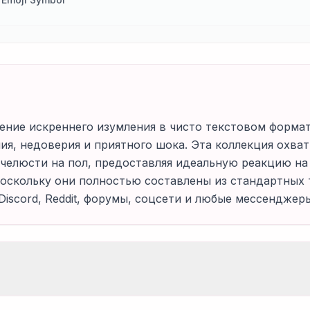
ние искреннего изумления в чисто текстовом форма
я, недоверия и приятного шока. Эта коллекция охват
 челюсти на пол, предоставляя идеальную реакцию н
скольку они полностью составлены из стандартных 
iscord, Reddit, форумы, соцсети и любые мессенджер