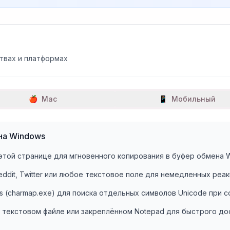
твах и платформах
🍎
Mac
📱
Мобильный
на Windows
этой странице для мгновенного копирования в буфер обмена 
Reddit, Twitter или любое текстовое поле для немедленных реа
 (charmap.exe) для поиска отдельных символов Unicode при с
 текстовом файле или закреплённом Notepad для быстрого до