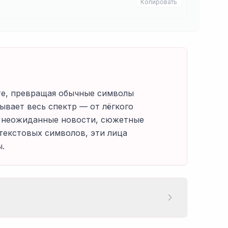
Копировать
те, превращая обычные символы
ывает весь спектр — от лёгкого
а неожиданные новости, сюжетные
текстовых символов, эти лица
ы.