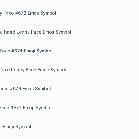
y Face #672 Emoji Symbol
ed hand Lenny Face Emoji Symbol
 Face #674 Emoji Symbol
 face Lenny Face Emoji Symbol
Face #676 Emoji Symbol
Face #677 Emoji Symbol
e Emoji Symbol