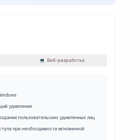
💻
Веб-разработка
Windows
кций удивления
оздании пользовательских удивлённых лиц
ступа при необходимости мгновенной