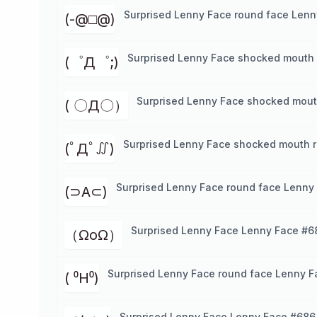
Surprised Lenny Face round face Lenn
(-@□@)
Surprised Lenny Face shocked mouth 
(゜Д゜;)
Surprised Lenny Face shocked mout
( 〇Д〇）
Surprised Lenny Face shocked mouth 
(ﾟДﾟ∬)
Surprised Lenny Face round face Lenny
(⊃A⊂)
Surprised Lenny Face Lenny Face #6
（ΩoΩ）
Surprised Lenny Face round face Lenny F
( ⁰H⁰)
Surprised Lenny Face Lenny Face #686