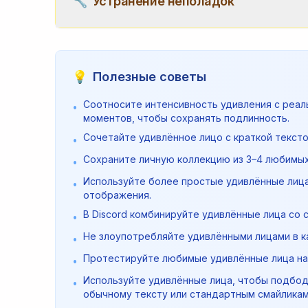
🔧
Устранение неполадок
💡
Полезные советы
Соотносите интенсивность удивления с реал
•
моментов, чтобы сохранять подлинность.
Сочетайте удивлённое лицо с краткой текст
•
Сохраните личную коллекцию из 3–4 любимых
•
Используйте более простые удивлённые лица
•
отображения.
В Discord комбинируйте удивлённые лица со 
•
Не злоупотребляйте удивлёнными лицами в 
•
Протестируйте любимые удивлённые лица на 
•
Используйте удивлённые лица, чтобы подбо
•
обычному тексту или стандартным смайликам