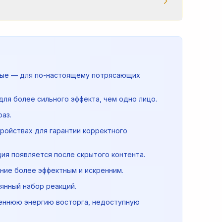
вные — для по-настоящему потрясающих
ля более сильного эффекта, чем одно лицо.
аз.
ройствах для гарантии корректного
ия появляется после скрытого контента.
ние более эффектным и искренним.
янный набор реакций.
реннюю энергию восторга, недоступную