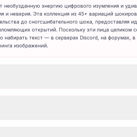
 необузданную энергию цифрового изумления и удив
ия и неверия. Эта коллекция из 45+ вариаций шокир
тельства до сногсшибательного шока, предоставляя 
ломляющих открытий. Поскольку эти лица целиком с
 набирать текст — в серверах Discord, на форумах, в
инга изображений.