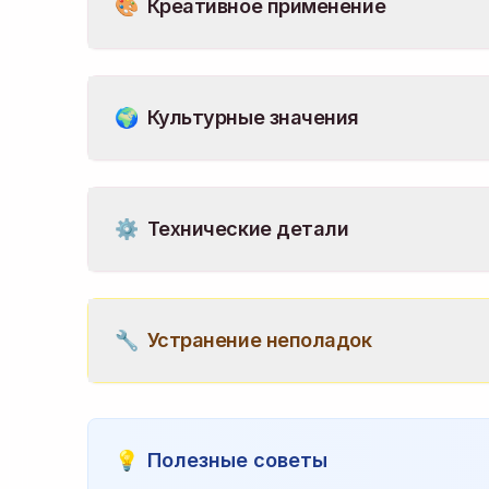
🎨
Креативное применение
🌍
Культурные значения
⚙️
Технические детали
🔧
Устранение неполадок
💡
Полезные советы