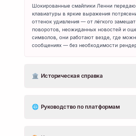
Шокированные смайлики Ленни передают
клавиатуры в яркие выражения потрясен
оттенок удивления — от лёгкого замеша
поворотов, неожиданных новостей и оше
символов, они работают везде, где можно
сообщениях — без необходимости рендер
🏛️
Историческая справка
🌐
Руководство по платформам