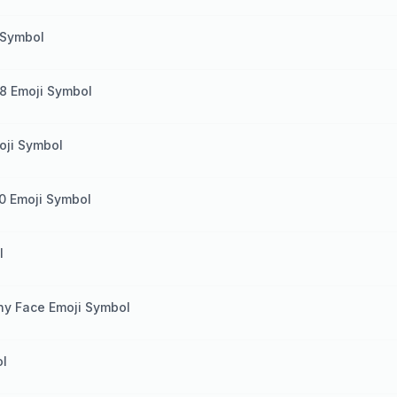
 Symbol
8 Emoji Symbol
oji Symbol
0 Emoji Symbol
l
ny Face Emoji Symbol
ol