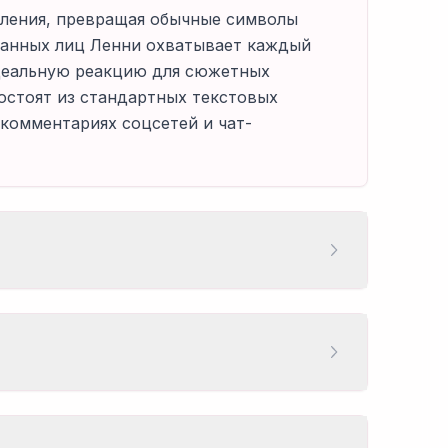
ления, превращая обычные символы
ованных лиц Ленни охватывает каждый
идеальную реакцию для сюжетных
остоят из стандартных текстовых
 комментариях соцсетей и чат-