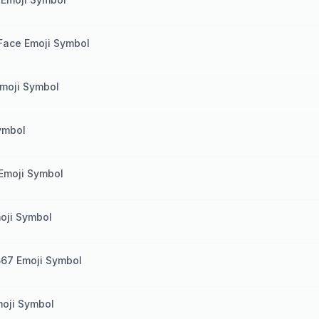
Face Emoji Symbol
moji Symbol
ymbol
Emoji Symbol
oji Symbol
67 Emoji Symbol
oji Symbol