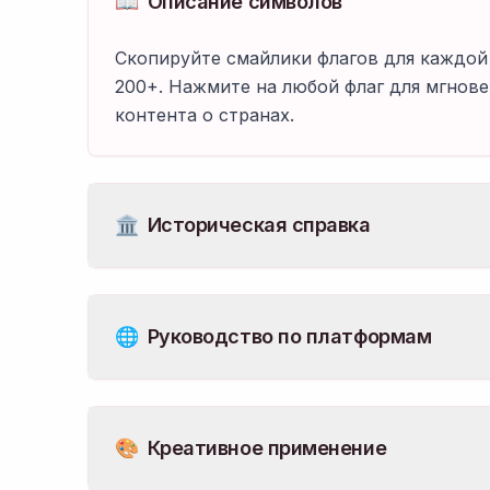
📖
Описание символов
Скопируйте смайлики флагов для каждой стра
200+. Нажмите на любой флаг для мгнов
контента о странах.
🏛️
Историческая справка
🌐
Руководство по платформам
🎨
Креативное применение