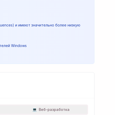
ode (tag sequences) и имеют значительно более низкую
ателей Windows
💻
Веб-разработка