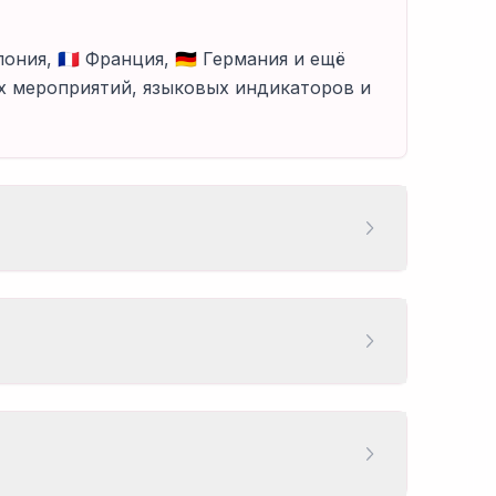
ония, 🇫🇷 Франция, 🇩🇪 Германия и ещё
х мероприятий, языковых индикаторов и