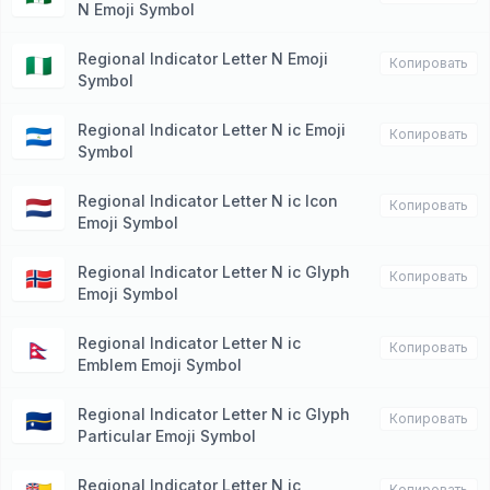
N Emoji Symbol
Regional Indicator Letter N Emoji
🇳🇬
Копировать
Symbol
Regional Indicator Letter N ic Emoji
🇳🇮
Копировать
Symbol
Regional Indicator Letter N ic Icon
🇳🇱
Копировать
Emoji Symbol
Regional Indicator Letter N ic Glyph
🇳🇴
Копировать
Emoji Symbol
Regional Indicator Letter N ic
🇳🇵
Копировать
Emblem Emoji Symbol
Regional Indicator Letter N ic Glyph
🇳🇷
Копировать
Particular Emoji Symbol
Regional Indicator Letter N ic
Копировать