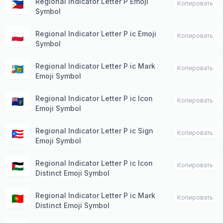
Regional Indicator Letter P Emoji
🇵🇭
Копировать
Symbol
Regional Indicator Letter P ic Emoji
🇵🇱
Копировать
Symbol
Regional Indicator Letter P ic Mark
🇵🇲
Копировать
Emoji Symbol
Regional Indicator Letter P ic Icon
🇵🇳
Копировать
Emoji Symbol
Regional Indicator Letter P ic Sign
🇵🇷
Копировать
Emoji Symbol
Regional Indicator Letter P ic Icon
🇵🇸
Копировать
Distinct Emoji Symbol
Regional Indicator Letter P ic Mark
🇵🇹
Копировать
Distinct Emoji Symbol