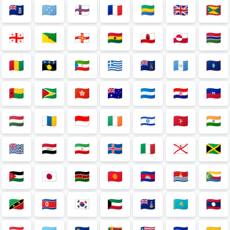
Показано
181
из
261
🇫🇰
🇫🇲
🇫🇴
🇫🇷
🇬🇦
🇬🇧
🇬🇩
🇬🇪
🇬🇫
🇬🇬
🇬🇭
🇬🇮
🇬🇱
🇬🇲
🇬🇳
🇬🇵
🇬🇶
🇬🇷
🇬🇸
🇬🇹
🇬🇺
🇬🇼
🇬🇾
🇭🇰
🇭🇲
🇭🇳
🇭🇷
🇭🇹
🇭🇺
🇮🇨
🇮🇩
🇮🇪
🇮🇱
🇮🇲
🇮🇳
🇮🇴
🇮🇶
🇮🇷
🇮🇸
🇮🇹
🇯🇪
🇯🇲
🇯🇴
🇯🇵
🇰🇪
🇰🇬
🇰🇭
🇰🇮
🇰🇲
🇰🇳
🇰🇵
🇰🇷
🇰🇼
🇰🇾
🇰🇿
🇱🇦