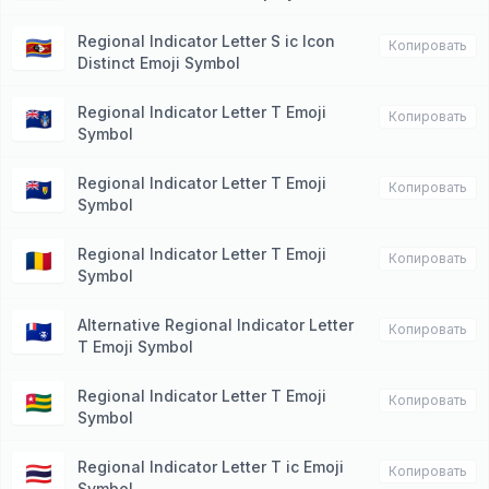
Regional Indicator Letter S ic Icon
🇸🇿
Копировать
Distinct Emoji Symbol
Regional Indicator Letter T Emoji
🇹🇦
Копировать
Symbol
Regional Indicator Letter T Emoji
🇹🇨
Копировать
Symbol
Regional Indicator Letter T Emoji
🇹🇩
Копировать
Symbol
Alternative Regional Indicator Letter
🇹🇫
Копировать
T Emoji Symbol
Regional Indicator Letter T Emoji
🇹🇬
Копировать
Symbol
Regional Indicator Letter T ic Emoji
🇹🇭
Копировать
Symbol