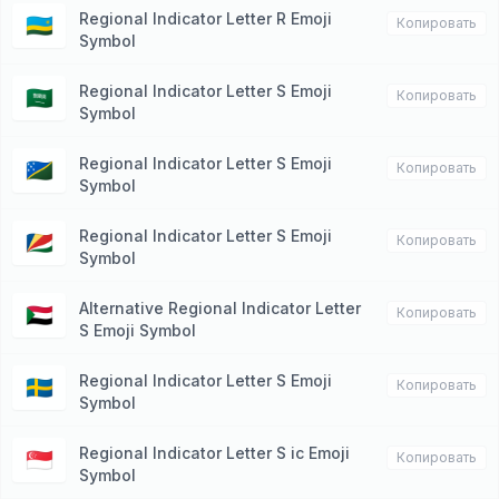
Regional Indicator Letter R Emoji
🇷🇼
Копировать
Symbol
Regional Indicator Letter S Emoji
🇸🇦
Копировать
Symbol
Regional Indicator Letter S Emoji
🇸🇧
Копировать
Symbol
Regional Indicator Letter S Emoji
🇸🇨
Копировать
Symbol
Alternative Regional Indicator Letter
🇸🇩
Копировать
S Emoji Symbol
Regional Indicator Letter S Emoji
🇸🇪
Копировать
Symbol
Regional Indicator Letter S ic Emoji
🇸🇬
Копировать
Symbol