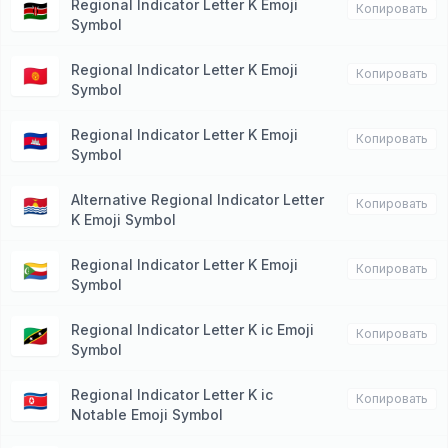
Regional Indicator Letter K Emoji
🇰🇪
Копировать
Symbol
Regional Indicator Letter K Emoji
🇰🇬
Копировать
Symbol
Regional Indicator Letter K Emoji
🇰🇭
Копировать
Symbol
Alternative Regional Indicator Letter
🇰🇮
Копировать
K Emoji Symbol
Regional Indicator Letter K Emoji
🇰🇲
Копировать
Symbol
Regional Indicator Letter K ic Emoji
🇰🇳
Копировать
Symbol
Regional Indicator Letter K ic
🇰🇵
Копировать
Notable Emoji Symbol