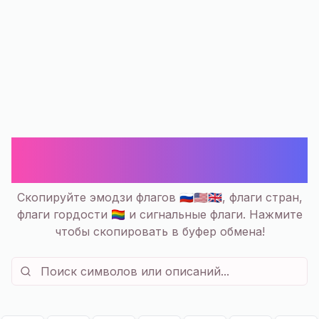
🏳️ Флаги Смайлики и Символы —
Скопировать | Флаги стран
Скопируйте эмодзи флагов 🇷🇺🇺🇸🇬🇧, флаги стран,
флаги гордости 🏳️‍🌈 и сигнальные флаги. Нажмите
чтобы скопировать в буфер обмена!