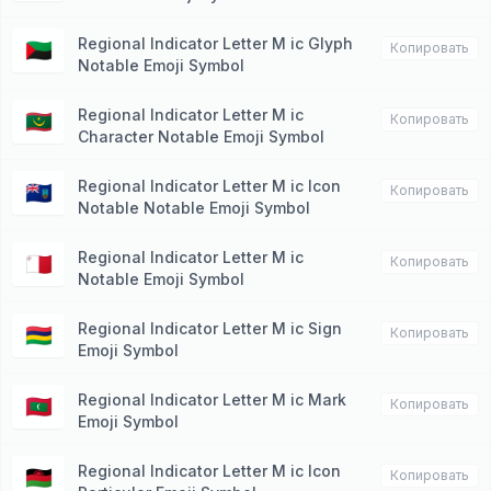
Regional Indicator Letter M ic Glyph
🇲🇶
Копировать
Notable Emoji Symbol
Regional Indicator Letter M ic
🇲🇷
Копировать
Character Notable Emoji Symbol
Regional Indicator Letter M ic Icon
🇲🇸
Копировать
Notable Notable Emoji Symbol
Regional Indicator Letter M ic
🇲🇹
Копировать
Notable Emoji Symbol
Regional Indicator Letter M ic Sign
🇲🇺
Копировать
Emoji Symbol
Regional Indicator Letter M ic Mark
🇲🇻
Копировать
Emoji Symbol
Regional Indicator Letter M ic Icon
🇲🇼
Копировать