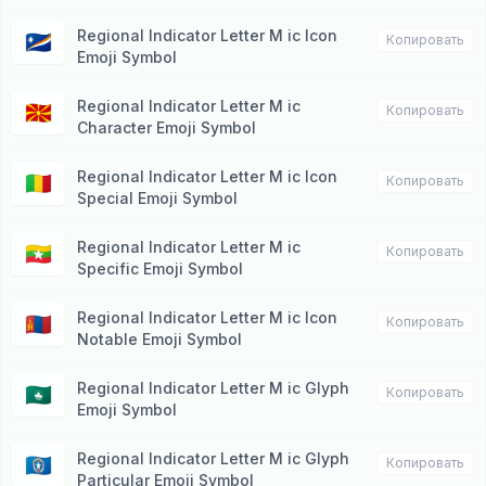
Regional Indicator Letter M ic Icon
🇲🇭
Копировать
Emoji Symbol
Regional Indicator Letter M ic
🇲🇰
Копировать
Character Emoji Symbol
Regional Indicator Letter M ic Icon
🇲🇱
Копировать
Special Emoji Symbol
Regional Indicator Letter M ic
🇲🇲
Копировать
Specific Emoji Symbol
Regional Indicator Letter M ic Icon
🇲🇳
Копировать
Notable Emoji Symbol
Regional Indicator Letter M ic Glyph
🇲🇴
Копировать
Emoji Symbol
Regional Indicator Letter M ic Glyph
🇲🇵
Копировать
Particular Emoji Symbol