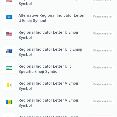
🇺🇲
Symbol
Alternative Regional Indicator Letter
🇺🇳
Копировать
U Emoji Symbol
Regional Indicator Letter U Emoji
🇺🇸
Копировать
Symbol
Regional Indicator Letter U ic Emoji
🇺🇾
Копировать
Symbol
Regional Indicator Letter U ic
🇺🇿
Копировать
Specific Emoji Symbol
Regional Indicator Letter V Emoji
🇻🇦
Копировать
Symbol
Regional Indicator Letter V Emoji
🇻🇨
Копировать
Symbol